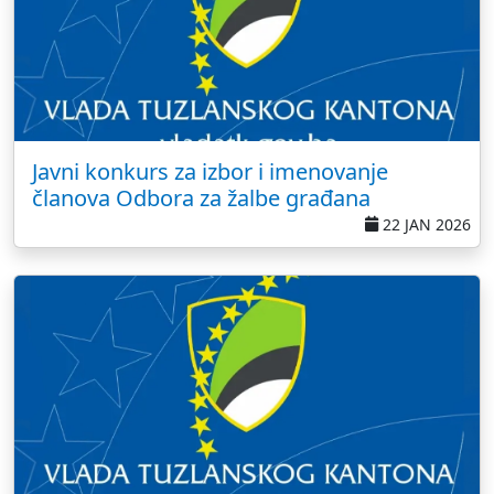
Javni konkurs za izbor i imenovanje
članova Odbora za žalbe građana
22 JAN 2026