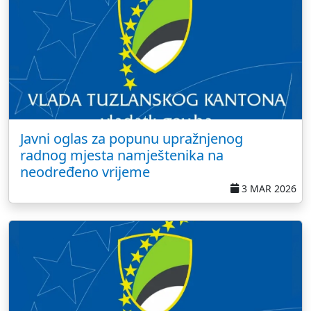
Javni oglas za popunu upražnjenog
radnog mjesta namještenika na
neodređeno vrijeme
3 MAR 2026