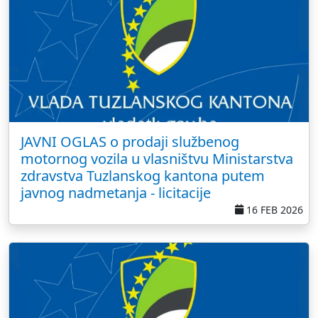
JAVNI OGLAS o prodaji službenog
motornog vozila u vlasništvu Ministarstva
zdravstva Tuzlanskog kantona putem
javnog nadmetanja - licitacije
16 FEB 2026