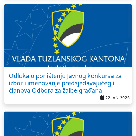
Odluka o poništenju Javnog konkursa za
izbor i imenovanje predsjedavajućeg i
članova Odbora za žalbe građana
22 JAN 2026