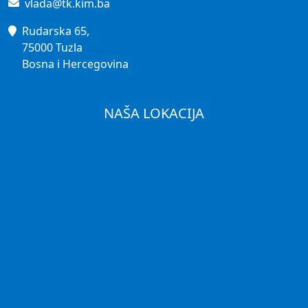
vlada@tk.kim.ba
Rudarska 65,
75000 Tuzla
Bosna i Hercegovina
NAŠA LOKACIJA