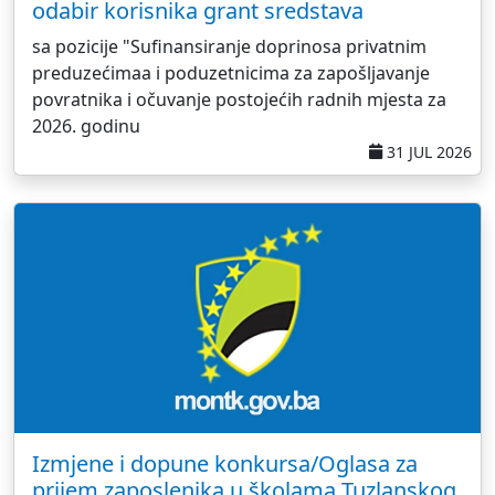
odabir korisnika grant sredstava
sa pozicije "Sufinansiranje doprinosa privatnim
preduzećimaa i poduzetnicima za zapošljavanje
povratnika i očuvanje postojećih radnih mjesta za
2026. godinu
31 JUL 2026
Izmjene i dopune konkursa/Oglasa za
prijem zaposlenika u školama Tuzlanskog