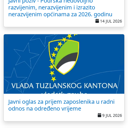
Javni poziv - Podrška nedovoljno
razvijenim, nerazvijenim i izrazito
nerazvijenim općinama za 2026. godinu
14 JUL 2026
Javni oglas za prijem zaposlenika u radni
odnos na određeno vrijeme
9 JUL 2026