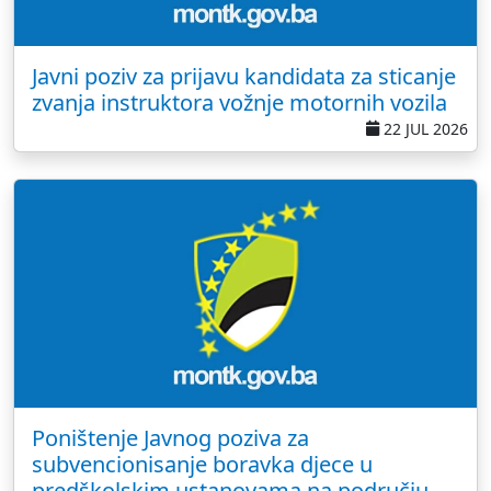
Javni poziv za prijavu kandidata za sticanje
zvanja instruktora vožnje motornih vozila
22 JUL 2026
Poništenje Javnog poziva za
subvencionisanje boravka djece u
predškolskim ustanovama na području