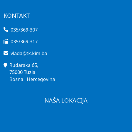
KONTAKT
035/369-307
035/369-317
vlada@tk.kim.ba
Rudarska 65,
75000 Tuzla
Bosna i Hercegovina
NAŠA LOKACIJA