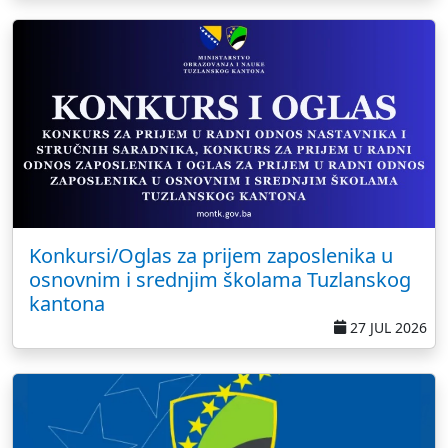
Konkursi/Oglas za prijem zaposlenika u
osnovnim i srednjim školama Tuzlanskog
kantona
27 JUL 2026