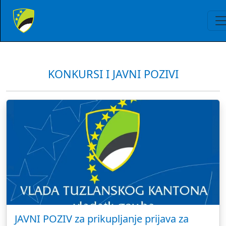
KONKURSI I JAVNI POZIVI
JAVNI POZIV za prikupljanje prijava za