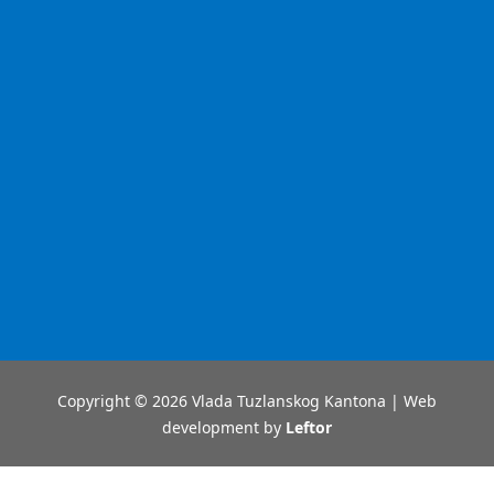
Copyright © 2026 Vlada Tuzlanskog Kantona | Web
development by
Leftor