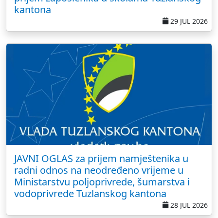
kantona
29 JUL 2026
JAVNI OGLAS za prijem namještenika u
radni odnos na neodređeno vrijeme u
Ministarstvu poljoprivrede, šumarstva i
vodoprivrede Tuzlanskog kantona
28 JUL 2026