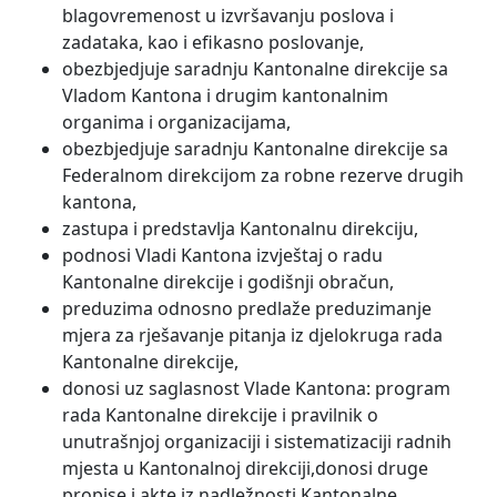
blagovremenost u izvršavanju poslova i
zadataka, kao i efikasno poslovanje,
obezbjedjuje saradnju Kantonalne direkcije sa
Vladom Kantona i drugim kantonalnim
organima i organizacijama,
obezbjedjuje saradnju Kantonalne direkcije sa
Federalnom direkcijom za robne rezerve drugih
kantona,
zastupa i predstavlja Kantonalnu direkciju,
podnosi Vladi Kantona izvještaj o radu
Kantonalne direkcije i godišnji obračun,
preduzima odnosno predlaže preduzimanje
mjera za rješavanje pitanja iz djelokruga rada
Kantonalne direkcije,
donosi uz saglasnost Vlade Kantona: program
rada Kantonalne direkcije i pravilnik o
unutrašnjoj organizaciji i sistematizaciji radnih
mjesta u Kantonalnoj direkciji,donosi druge
propise i akte iz nadležnosti Kantonalne