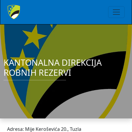
KANTONALNA DIREKCIJA
ROBNIH REZERVI
Adresa: Mije Keroševića 20., Tuzla