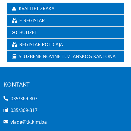
KVALITET ZRAKA
E-REGISTAR
BUDŽET
REGISTAR POTICAJA
SLUŽBENE NOVINE TUZLANSKOG KANTONA
KONTAKT
035/369-307
035/369-317
vlada@tk.kim.ba