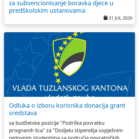
za subvencionisanje boravka djece u
predškolskim ustanovama
31 JUL 2026
Odluka o izboru korisnika donacija grant
sredstava
sa budžetske pozicije "Podrška povratku
prognanih lica" za "Dodjelu stipendija uspješnim
redovnim studentima sa područja povratničkih