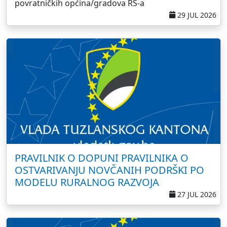
povratničkih općina/gradova RS-a
29 JUL 2026
PRAVILNIK O DOPUNI PRAVILNIKA O
OSTVARIVANJU NOVČANIH PODRŠKI PO
MODELU RURALNOG RAZVOJA
27 JUL 2026