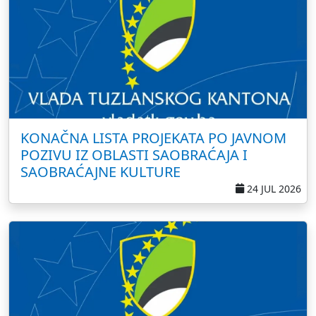
KONAČNA LISTA PROJEKATA PO JAVNOM
POZIVU IZ OBLASTI SAOBRAĆAJA I
SAOBRAĆAJNE KULTURE
24 JUL 2026