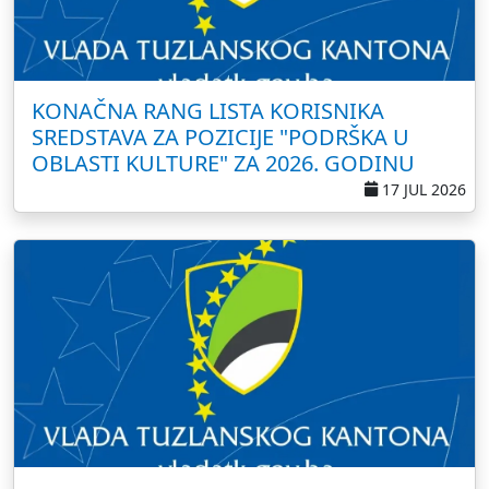
KONAČNA RANG LISTA KORISNIKA
SREDSTAVA ZA POZICIJE "PODRŠKA U
OBLASTI KULTURE" ZA 2026. GODINU
17 JUL 2026