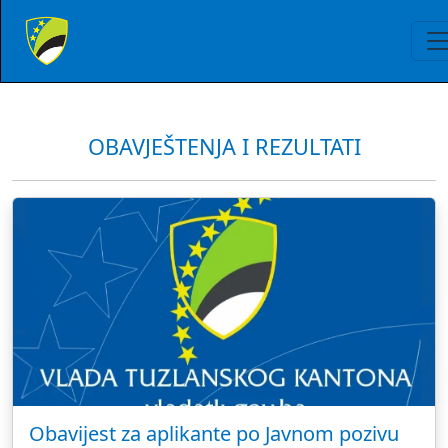
OBAVJEŠTENJA I REZULTATI
Obavijest za aplikante po Javnom pozivu