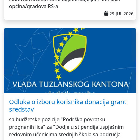
općina/gradova RS-a
29 JUL 2026
Odluka o izboru korisnika donacija grant
sredstav
sa budžetske pozicije "Podrška povratku
prognanih lica" za "Dodjelu stipendija uspješnim
redovnim učenicima srednjih škola sa područja