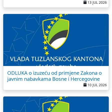
13 JUL 2026
ODLUKA o izuzeću od primjene Zakona o
javnim nabavkama Bosne i Hercegovine
10 JUL 2026