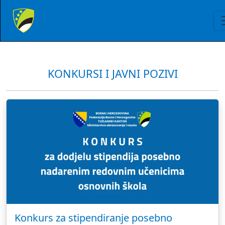
KONKURSI I JAVNI POZIVI
Konkurs za stipendiranje posebno