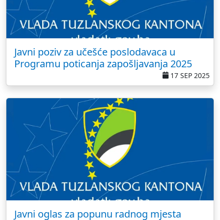
Javni poziv za učešće poslodavaca u
Programu poticanja zapošljavanja 2025
17 SEP 2025
Javni oglas za popunu radnog mjesta