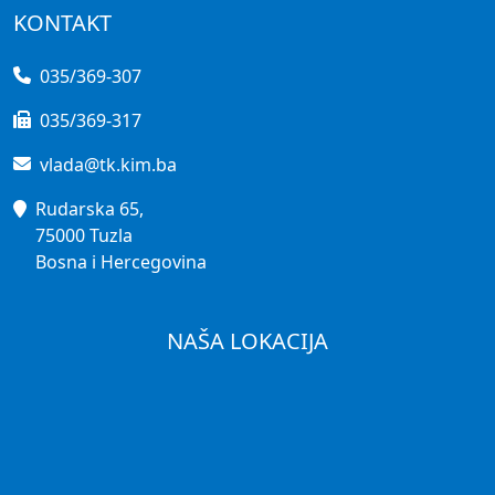
KONTAKT
035/369-307
035/369-317
vlada@tk.kim.ba
Rudarska 65,
75000 Tuzla
Bosna i Hercegovina
NAŠA LOKACIJA