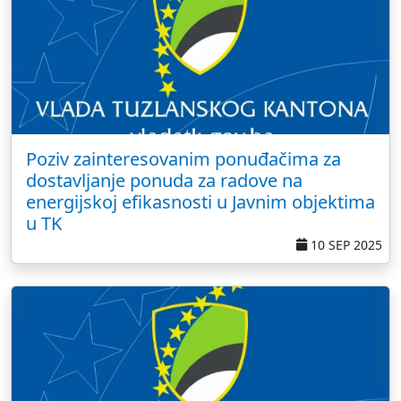
Poziv zainteresovanim ponuđačima za
dostavljanje ponuda za radove na
energijskoj efikasnosti u Javnim objektima
u TK
10 SEP 2025