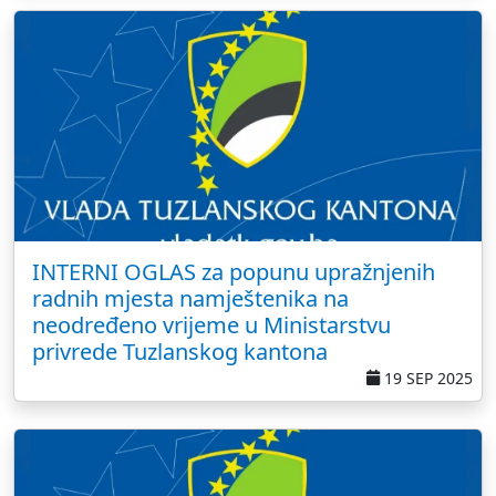
INTERNI OGLAS za popunu upražnjenih
radnih mjesta namještenika na
neodređeno vrijeme u Ministarstvu
privrede Tuzlanskog kantona
19 SEP 2025