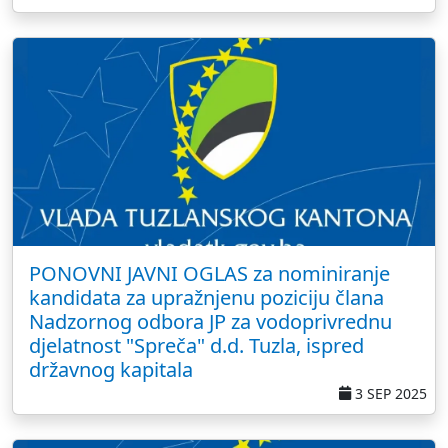
PONOVNI JAVNI OGLAS za nominiranje
kandidata za upražnjenu poziciju člana
Nadzornog odbora JP za vodoprivrednu
djelatnost "Spreča" d.d. Tuzla, ispred
državnog kapitala
3 SEP 2025