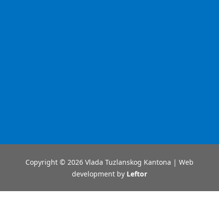
Copyright © 2026 Vlada Tuzlanskog Kantona | Web
development by
Leftor