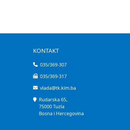
KONTAKT
035/369-307
035/369-317
vlada@tk.kim.ba
Rudarska 65,
75000 Tuzla
Bosna i Hercegovina