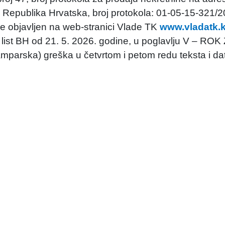
, Republika Hrvatska, broj protokola: 01-05-15-321/
 je objavljen na web-stranici Vlade TK
www.vladatk.
list BH od 21. 5. 2026. godine, u poglavlju V – ROK
arska) greška u četvrtom i petom redu teksta i da