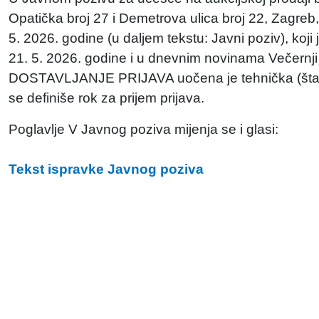
Opatička broj 27 i Demetrova ulica broj 22, Zagreb
5. 2026. godine (u daljem tekstu: Javni poziv), koji
21. 5. 2026. godine i u dnevnim novinama Večernji 
DOSTAVLJANJE PRIJAVA uočena je tehnička (štamp
se definiše rok za prijem prijava.
Poglavlje V Javnog poziva mijenja se i glasi:
Tekst ispravke Javnog poziva