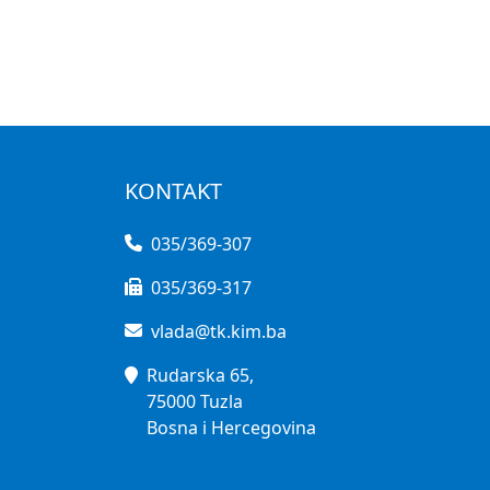
KONTAKT
035/369-307
035/369-317
vlada@tk.kim.ba
Rudarska 65,
75000 Tuzla
Bosna i Hercegovina