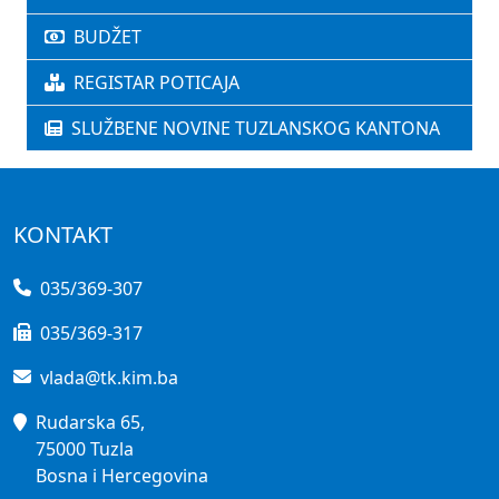
BUDŽET
REGISTAR POTICAJA
SLUŽBENE NOVINE TUZLANSKOG KANTONA
KONTAKT
035/369-307
035/369-317
vlada@tk.kim.ba
Rudarska 65,
75000 Tuzla
Bosna i Hercegovina