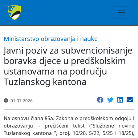
Ministarstvo obrazovanja i nauke
Javni poziv za subvencionisanje
boravka djece u predškolskim
ustanovama na području
Tuzlanskog kantona
01.07.2026
Na osnovu člana 85a. Zakona o predškolskom odgoju i
obrazovanju – prečišćeni tekst (“Službene novine
Tuzlanskog kantona ”, broj. 10/20, 5/22, 5/25 i 18/25),