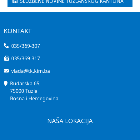
SLUŽBENE NOVINE TUZLANSKOG KANTONA
KONTAKT
035/369-307
035/369-317
vlada@tk.kim.ba
Rudarska 65,
75000 Tuzla
Bosna i Hercegovina
NAŠA LOKACIJA