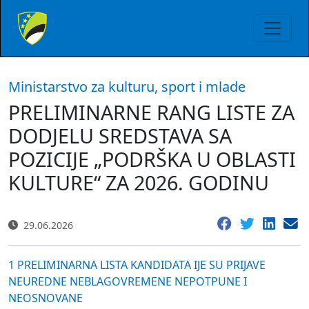
Ministarstvo za kulturu, sport i mlade
PRELIMINARNE RANG LISTE ZA
DODJELU SREDSTAVA SA
POZICIJE „PODRŠKA U OBLASTI
KULTURE“ ZA 2026. GODINU
29.06.2026
1 PRELIMINARNA LISTA KANDIDATA IJE SU PRIJAVE
NEUREDNE NEBLAGOVREMENE NEPOTPUNE I
NEOSNOVANE