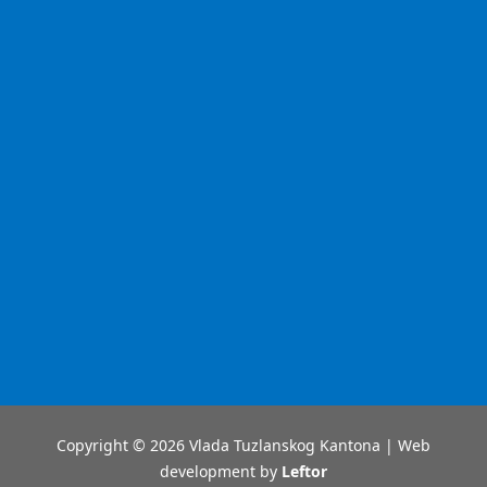
Copyright © 2026 Vlada Tuzlanskog Kantona | Web
development by
Leftor