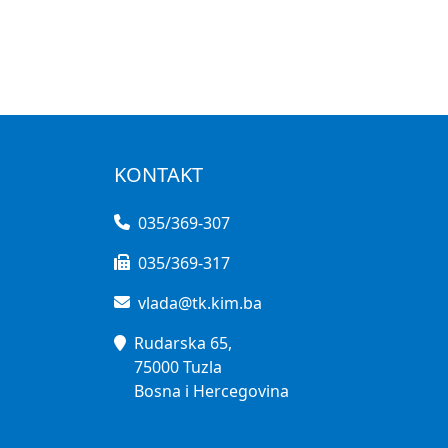
KONTAKT
035/369-307
035/369-317
vlada@tk.kim.ba
Rudarska 65,
75000 Tuzla
Bosna i Hercegovina