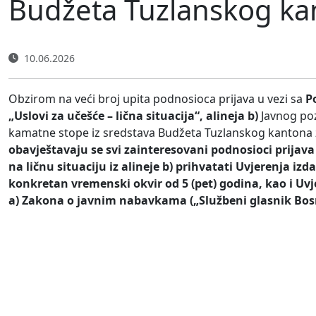
Budžeta Tuzlanskog kan
10.06.2026
Obzirom na veći broj upita podnosioca prijava u vezi sa
P
„Uslovi za učešće – lična situacija“, alineja b)
Javnog poz
kamatne stope iz sredstava Budžeta Tuzlanskog kantona 
obavještavaju se svi zainteresovani podnosioci prijava
na ličnu situaciju iz alineje b) prihvatati Uvjerenja i
konkretan vremenski okvir od 5 (pet) godina, kao i Uvj
a) Zakona o javnim nabavkama („Službeni glasnik Bosne 