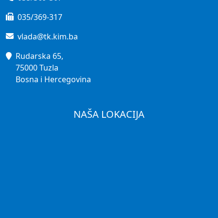
035/369-317
vlada@tk.kim.ba
Rudarska 65,
75000 Tuzla
Bosna i Hercegovina
NAŠA LOKACIJA