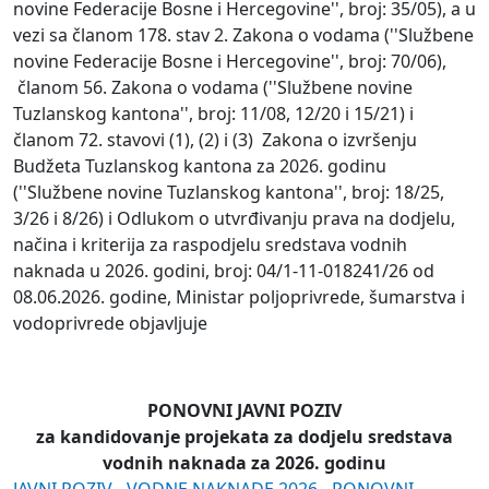
novine Federacije Bosne i Hercegovine'', broj: 35/05), a u
vezi sa članom 178. stav 2. Zakona o vodama (''Službene
novine Federacije Bosne i Hercegovine'', broj: 70/06),
članom 56. Zakona o vodama (''Službene novine
Tuzlanskog kantona'', broj: 11/08, 12/20 i 15/21) i
članom 72. stavovi (1), (2) i (3) Zakona o izvršenju
Budžeta Tuzlanskog kantona za 2026. godinu
(''Službene novine Tuzlanskog kantona'', broj: 18/25,
3/26 i 8/26) i Odlukom o utvrđivanju prava na dodjelu,
načina i kriterija za raspodjelu sredstava vodnih
naknada u 2026. godini, broj: 04/1-11-018241/26 od
08.06.2026. godine, Ministar poljoprivrede, šumarstva i
vodoprivrede objavljuje
PONOVNI JAVNI POZIV
za kandidovanje projekata za dodjelu sredstava
vodnih naknada za 2026. godinu