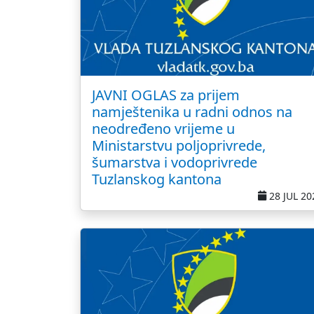
JAVNI OGLAS za prijem
namještenika u radni odnos na
neodređeno vrijeme u
Ministarstvu poljoprivrede,
šumarstva i vodoprivrede
Tuzlanskog kantona
28 JUL 20