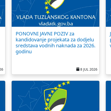
PONOVNI JAVNI POZIV za
kandidovanje projekata za dodjelu
sredstava vodnih naknada za 2026.
godinu
26
8 JUL 2026