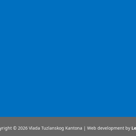
yright © 2026 Vlada Tuzlanskog Kantona | Web development by
Le