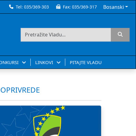
Bosanski
Tel:
035/369-303
Fax:
035/369-317
KONKURSI
LINKOVI
PITAJTE VLADU
DOPRIVREDE