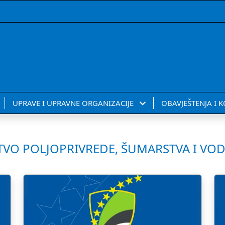
UPRAVE I UPRAVNE ORGANIZACIJE
OBAVJEŠTENJA I 
TVO POLJOPRIVREDE, ŠUMARSTVA I VO