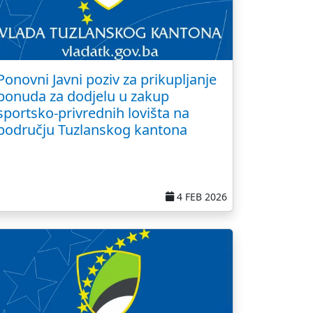
Ponovni Javni poziv za prikupljanje
ponuda za dodjelu u zakup
sportsko-privrednih lovišta na
području Tuzlanskog kantona
4 FEB 2026