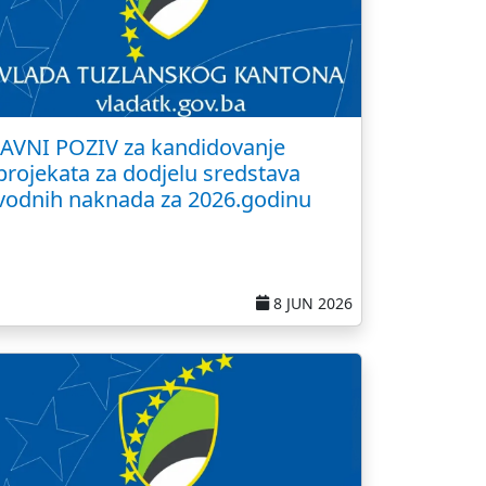
JAVNI POZIV za kandidovanje
projekata za dodjelu sredstava
vodnih naknada za 2026.godinu
8 JUN 2026