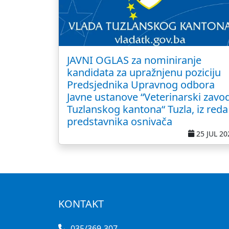
JAVNI OGLAS za nominiranje
kandidata za upražnjenu poziciju
Predsjednika Upravnog odbora
Javne ustanove “Veterinarski zavo
Tuzlanskog kantona“ Tuzla, iz reda
predstavnika osnivača
25 JUL 20
KONTAKT
035/369-307