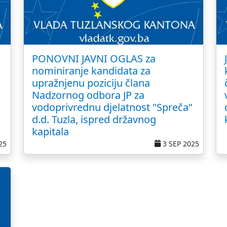
PONOVNI JAVNI OGLAS za
nominiranje kandidata za
upražnjenu poziciju člana
Nadzornog odbora JP za
vodoprivrednu djelatnost "Spreča"
d.d. Tuzla, ispred državnog
kapitala
25
3 SEP 2025