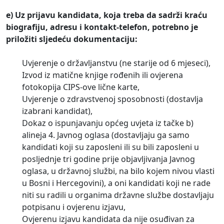
e)
Uz prijavu kandidata, koja treba da sadrži kraću
biografiju, adresu i kontakt-telefon, potrebno je
priložiti sljedeću dokumentaciju:
Uvjerenje o državljanstvu (ne starije od 6 mjeseci),
Izvod iz matične knjige rođenih ili ovjerena
fotokopija CIPS-ove lične karte,
Uvjerenje o zdravstvenoj sposobnosti (dostavlja
izabrani kandidat),
Dokaz o ispunjavanju općeg uvjeta iz tačke b)
alineja 4. Javnog oglasa (dostavljaju ga samo
kandidati koji su zaposleni ili su bili zaposleni u
posljednje tri godine prije objavljivanja Javnog
oglasa, u državnoj službi, na bilo kojem nivou vlasti
u Bosni i Hercegovini), a oni kandidati koji ne rade
niti su radili u organima državne službe dostavljaju
potpisanu i ovjerenu izjavu,
Ovjerenu izjavu kandidata da nije osuđivan za