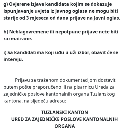
g) Ovjerene izjave kandidata kojim se dokazuje
ispunjavanje uvjeta iz Javnog oglasa ne mogu biti
starije od 3 mjeseca od dana prijave na Javni oglas.
h) Neblagovremene ili nepotpune prijave neće biti
razmatrane.
i) Sa kandidatima koji uđu u uži izbor, obavit će se
intervju.
Prijavu sa traženom dokumentacijom dostaviti
putem pošte preporučeno ili na pisarnicu Ureda za
zajedničke poslove kantonalnih organa Tuzlanskog
kantona, na sljedeću adresu:
TUZLANSKI KANTON
URED ZA ZAJEDNIČKE POSLOVE KANTONALNIH
ORGANA