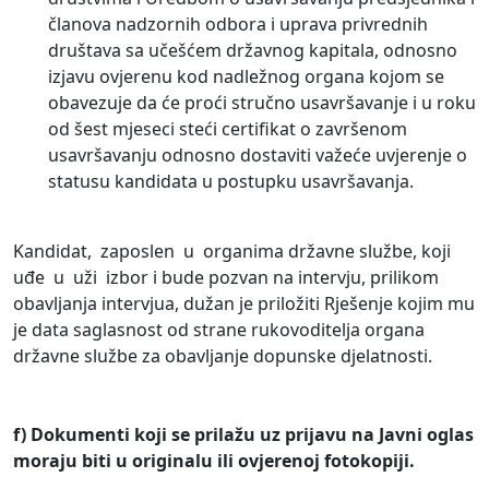
članova nadzornih odbora i uprava privrednih
društava sa učešćem državnog kapitala, odnosno
izjavu ovjerenu kod nadležnog organa kojom se
obavezuje da će proći stručno usavršavanje i u roku
od šest mjeseci steći certifikat o završenom
usavršavanju odnosno dostaviti važeće uvjerenje o
statusu kandidata u postupku usavršavanja.
Kandidat, zaposlen u organima državne službe, koji
uđe u uži izbor i bude pozvan na intervju, prilikom
obavljanja intervjua, dužan je priložiti Rješenje kojim mu
je data saglasnost od strane rukovoditelja organa
državne službe za obavljanje dopunske djelatnosti.
f) Dokumenti koji se prilažu uz prijavu na Javni oglas
moraju biti u originalu ili ovjerenoj fotokopiji.