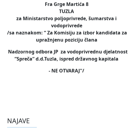
Fra Grge Martića 8
TUZLA
za Ministarstvo poljoprivrede, šumarstva i
vodoprivrede
/sa naznakom: “ Za Komisiju za izbor kandidata
za
upražnjenu poziciju člana
Nadzornog odbora JP za vodoprivrednu djelatnost
“Spreča“ d.d.Tuzla, ispred državnog kapitala
-
NE OTVARAJ''/
NAJAVE