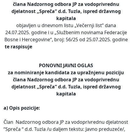
člana Nadzornog odbora JP za vodoprivrednu
djelatnost „Spreča“ d.d. Tuzla, ispred državnog
kapitala
objavljen u dnevnom listu „Večernji list” dana
24.07.2025. godine i u „Službenim novinama Federacije
Bosne i Hercegovine“, broj: 56/25 od 25.07.2025. godine
te raspisuje
PONOVNI JAVNI OGLAS
za nominiranje kandidata za upražnjenu poziciju
člana Nadzornog odbora JP za vodoprivrednu
djelatnost „Spreča“ d.d. Tuzla, ispred državnog
kapitala
a) Opis pozicije:
Član Nadzornog odbora JP za vodoprivrednu djelatnost
“Spreča “ d.d. Tuzla /u daljem tekstu: Javno preduzeće/,