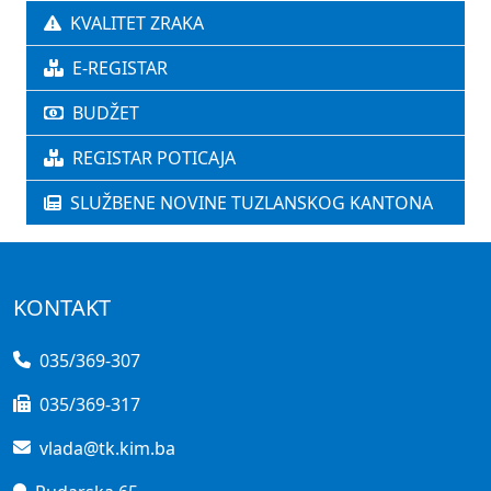
KVALITET ZRAKA
E-REGISTAR
BUDŽET
REGISTAR POTICAJA
SLUŽBENE NOVINE TUZLANSKOG KANTONA
KONTAKT
035/369-307
035/369-317
vlada@tk.kim.ba