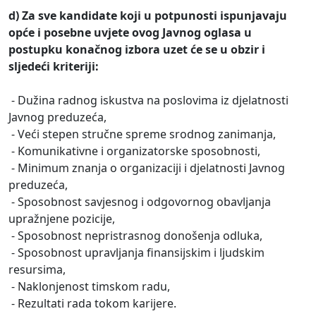
d)
Za sve kandidate koji u potpunosti ispunjavaju
opće i posebne uvjete ovog Javnog oglasa u
postupku konačnog izbora uzet će se u obzir i
sljedeći kriteriji:
- Dužina radnog iskustva na poslovima iz djelatnosti
Javnog preduzeća,
- Veći stepen stručne spreme srodnog zanimanja,
- Komunikativne i organizatorske sposobnosti,
- Minimum znanja o organizaciji i djelatnosti Javnog
preduzeća,
- Sposobnost savjesnog i odgovornog obavljanja
upražnjene pozicije,
- Sposobnost nepristrasnog donošenja odluka,
- Sposobnost upravljanja finansijskim i ljudskim
resursima,
- Naklonjenost timskom radu,
- Rezultati rada tokom karijere.