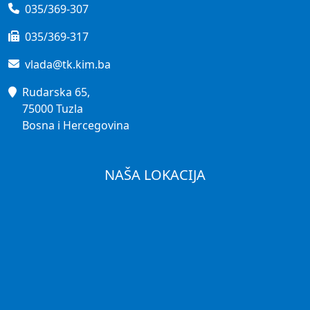
035/369-307
035/369-317
vlada@tk.kim.ba
Rudarska 65,
75000 Tuzla
Bosna i Hercegovina
NAŠA LOKACIJA