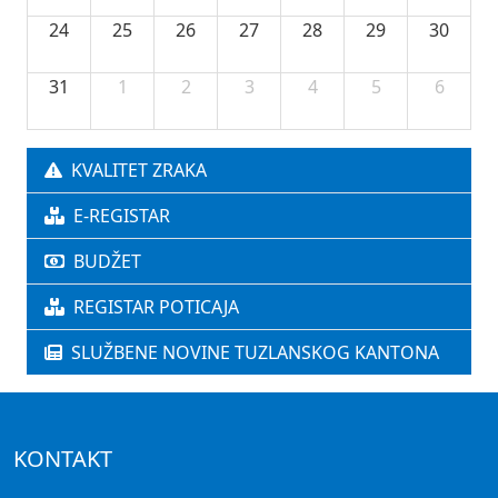
24
25
26
27
28
29
30
31
1
2
3
4
5
6
KVALITET ZRAKA
E-REGISTAR
BUDŽET
REGISTAR POTICAJA
SLUŽBENE NOVINE TUZLANSKOG KANTONA
KONTAKT