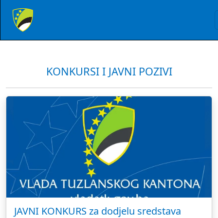
KONKURSI I JAVNI POZIVI
JAVNI KONKURS za dodjelu sredstava