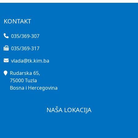
KONTAKT
035/369-307
035/369-317
vlada@tk.kim.ba
Rudarska 65,
75000 Tuzla
Bosna i Hercegovina
NAŠA LOKACIJA