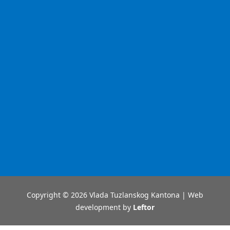
Copyright © 2026 Vlada Tuzlanskog Kantona | Web
development by
Leftor