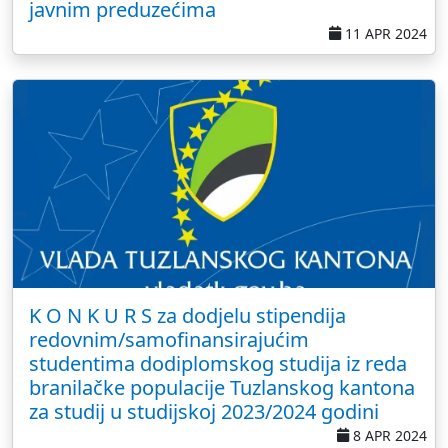
javnim preduzećima
11 APR 2024
K O N K U R S za dodjelu stipendija
redovnim/samofinansirajućim
studentima dodiplomskog studija iz reda
branilačke populacije Tuzlanskog kantona
za studij u studijskoj 2023/2024 godini
8 APR 2024