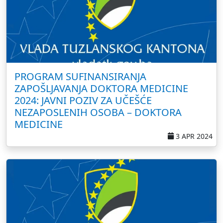
PROGRAM SUFINANSIRANJA
ZAPOŠLJAVANJA DOKTORA MEDICINE
2024: JAVNI POZIV ZA UČEŠĆE
NEZAPOSLENIH OSOBA – DOKTORA
MEDICINE
3 APR 2024