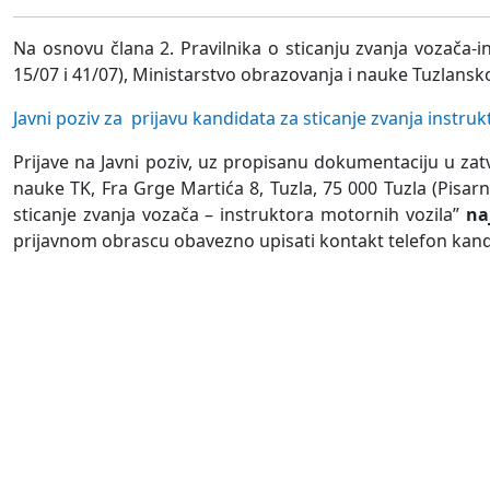
Na osnovu člana 2. Pravilnika o sticanju zvanja vozača-
15/07 i 41/07), Ministarstvo obrazovanja i nauke Tuzlans
Javni poziv za prijavu kandidata za sticanje zvanja instru
Prijave na Javni poziv, uz propisanu dokumentaciju u zat
nauke TK, Fra Grge Martića 8, Tuzla, 75 000 Tuzla (Pisar
sticanje zvanja vozača – instruktora motornih vozila”
na
prijavnom obrascu obavezno upisati kontakt telefon kandida