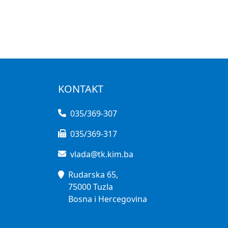
KONTAKT
035/369-307
035/369-317
vlada@tk.kim.ba
Rudarska 65,
75000 Tuzla
Bosna i Hercegovina