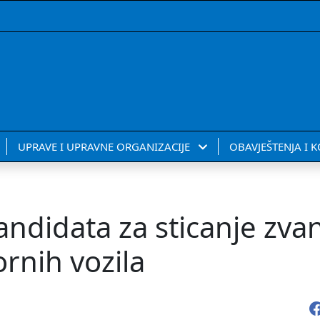
UPRAVE I UPRAVNE ORGANIZACIJE
OBAVJEŠTENJA I 
andidata za sticanje zva
rnih vozila