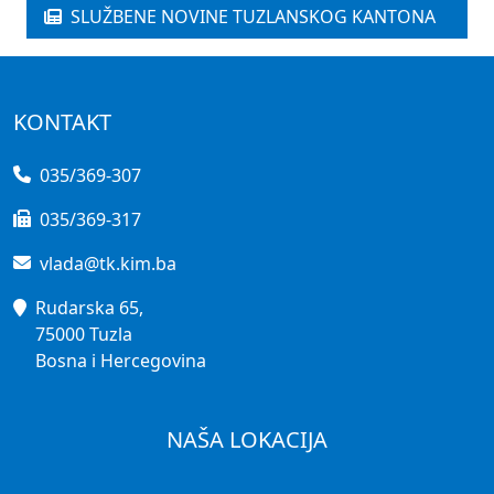
SLUŽBENE NOVINE TUZLANSKOG KANTONA
KONTAKT
035/369-307
035/369-317
vlada@tk.kim.ba
Rudarska 65,
75000 Tuzla
Bosna i Hercegovina
NAŠA LOKACIJA