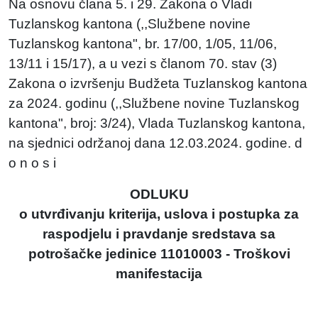
Na osnovu člana 5. i 29. Zakona o Vladi
Tuzlanskog kantona (,,Službene novine
Tuzlanskog kantona", br. 17/00, 1/05, 11/06,
13/11 i 15/17), a u vezi s članom 70. stav (3)
Zakona o izvršenju Budžeta Tuzlanskog kantona
za 2024. godinu (,,Službene novine Tuzlanskog
kantona", broj: 3/24), Vlada Tuzlanskog kantona,
na sjednici održanoj dana 12.03.2024. godine. d
o n o s i
ODLUKU
o utvrđivanju kriterija, uslova i postupka za
raspodjelu i pravdanje sredstava sa
potrošačke jedinice 11010003 - Troškovi
manifestacija