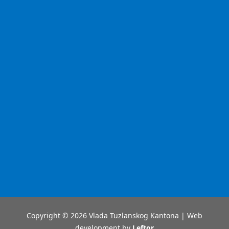
Copyright © 2026 Vlada Tuzlanskog Kantona | Web
development by
Leftor