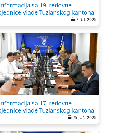
Informacija sa 19. redovne
sjednice Vlade Tuzlanskog kantona
7 JUL 2025
Informacija sa 17. redovne
sjednice Vlade Tuzlanskog kantona
25 JUN 2025