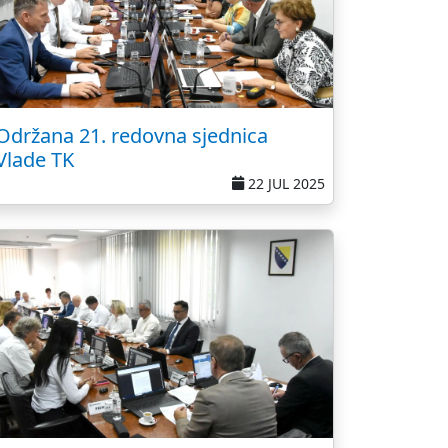
Održana 21. redovna sjednica
Vlade TK
22 JUL 2025