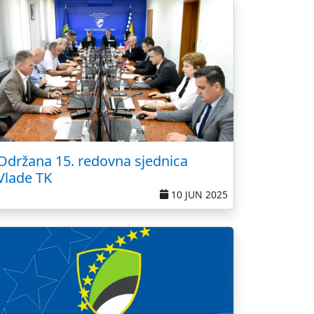
Održana 15. redovna sjednica
Vlade TK
10 JUN 2025