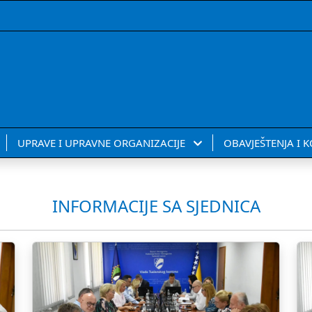
UPRAVE I UPRAVNE ORGANIZACIJE
OBAVJEŠTENJA I 
INFORMACIJE SA SJEDNICA