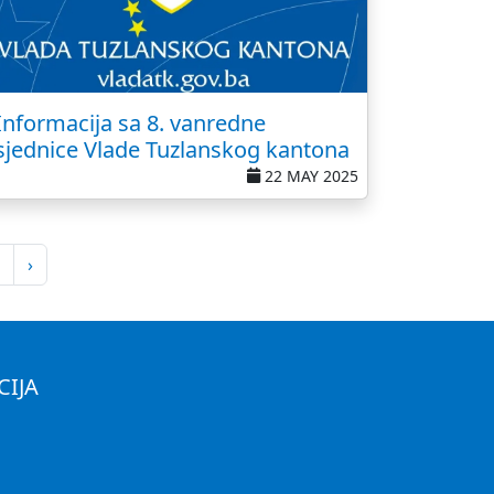
Informacija sa 8. vanredne
sjednice Vlade Tuzlanskog kantona
22 MAY 2025
›
CIJA