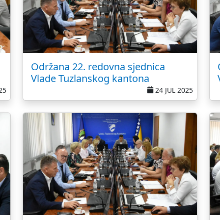
Održana 22. redovna sjednica
Vlade Tuzlanskog kantona
25
24 JUL 2025