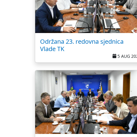
Održana 23. redovna sjednica
Vlade TK
5 AUG 20