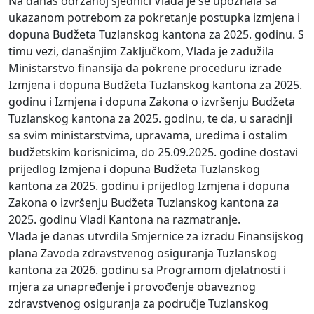
Na danas održanoj sjednici Vlada je se upoznala sa
ukazanom potrebom za pokretanje postupka izmjena i
dopuna Budžeta Tuzlanskog kantona za 2025. godinu. S
timu vezi, današnjim Zaključkom, Vlada je zadužila
Ministarstvo finansija da pokrene proceduru izrade
Izmjena i dopuna Budžeta Tuzlanskog kantona za 2025.
godinu i Izmjena i dopuna Zakona o izvršenju Budžeta
Tuzlanskog kantona za 2025. godinu, te da, u saradnji
sa svim ministarstvima, upravama, uredima i ostalim
budžetskim korisnicima, do 25.09.2025. godine dostavi
prijedlog Izmjena i dopuna Budžeta Tuzlanskog
kantona za 2025. godinu i prijedlog Izmjena i dopuna
Zakona o izvršenju Budžeta Tuzlanskog kantona za
2025. godinu Vladi Kantona na razmatranje.
Vlada je danas utvrdila Smjernice za izradu Finansijskog
plana Zavoda zdravstvenog osiguranja Tuzlanskog
kantona za 2026. godinu sa Programom djelatnosti i
mjera za unapređenje i provođenje obaveznog
zdravstvenog osiguranja za područje Tuzlanskog