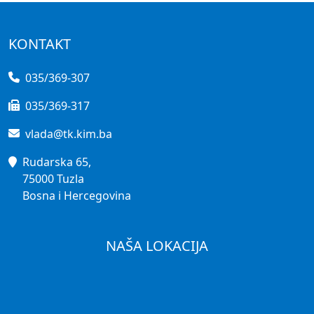
KONTAKT
035/369-307
035/369-317
vlada@tk.kim.ba
Rudarska 65,
75000 Tuzla
Bosna i Hercegovina
NAŠA LOKACIJA