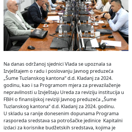
Na danas održanoj sjednici Vlada se upoznala sa
Izvještajem o radu i poslovanju Javnog preduzeća
„Šume Tuzlanskog kantona“ d.d. Kladanj za 2024.
godinu, kao i sa Programom mjera za prevazilaženje
nepravilnosti u Izvještaju Ureda za reviziju institucija u
FBiH o finansijskoj reviziji Javnog preduzeća „Šume
Tuzlanskog kantona“ d.d. Kladanj za 2024. godinu.
U skladu sa ranije donesenim dopunama Programa
rasporeda sredstava sa potrošačke jedinice Kapitalni
izdaci za korisnike budžetskih sredstava, kojima je