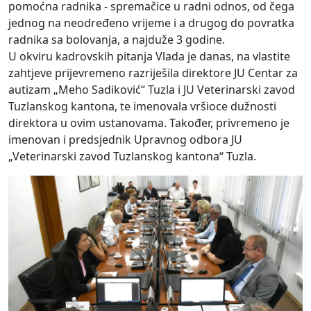
pomoćna radnika - spremačice u radni odnos, od čega
jednog na neodređeno vrijeme i a drugog do povratka
radnika sa bolovanja, a najduže 3 godine.
U okviru kadrovskih pitanja Vlada je danas, na vlastite
zahtjeve prijevremeno razriješila direktore JU Centar za
autizam „Meho Sadiković“ Tuzla i JU Veterinarski zavod
Tuzlanskog kantona, te imenovala vršioce dužnosti
direktora u ovim ustanovama. Također, privremeno je
imenovan i predsjednik Upravnog odbora JU
„Veterinarski zavod Tuzlanskog kantona“ Tuzla.