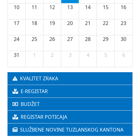
10
11
12
13
14
15
16
17
18
19
20
21
22
23
24
25
26
27
28
29
30
31
1
2
3
4
5
6
KVALITET ZRAKA
E-REGISTAR
BUDŽET
REGISTAR POTICAJA
SLUŽBENE NOVINE TUZLANSKOG KANTONA