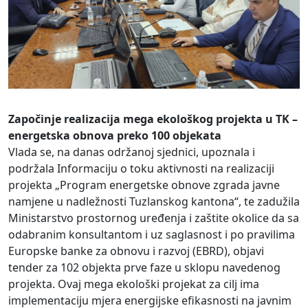
Započinje realizacija mega ekološkog projekta u TK –
energetska obnova preko 100 objekata
Vlada se, na danas održanoj sjednici, upoznala i
podržala Informaciju o toku aktivnosti na realizaciji
projekta „Program energetske obnove zgrada javne
namjene u nadležnosti Tuzlanskog kantona“, te zadužila
Ministarstvo prostornog uređenja i zaštite okolice da sa
odabranim konsultantom i uz saglasnost i po pravilima
Europske banke za obnovu i razvoj (EBRD), objavi
tender za 102 objekta prve faze u sklopu navedenog
projekta. Ovaj mega ekološki projekat za cilj ima
implementaciju mjera energijske efikasnosti na javnim