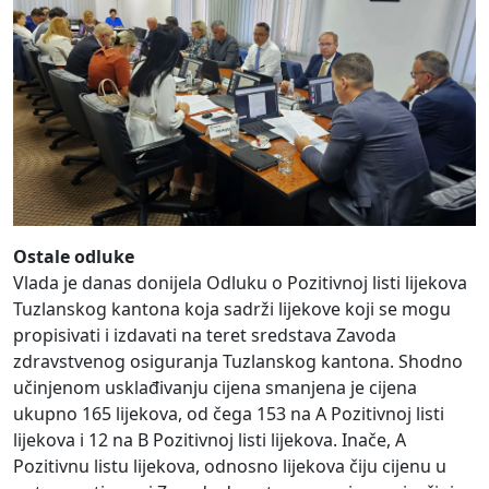
Ostale odluke
Vlada je danas donijela Odluku o Pozitivnoj listi lijekova
Tuzlanskog kantona koja sadrži lijekove koji se mogu
propisivati i izdavati na teret sredstava Zavoda
zdravstvenog osiguranja Tuzlanskog kantona. Shodno
učinjenom usklađivanju cijena smanjena je cijena
ukupno 165 lijekova, od čega 153 na A Pozitivnoj listi
lijekova i 12 na B Pozitivnoj listi lijekova. Inače, A
Pozitivnu listu lijekova, odnosno lijekova čiju cijenu u