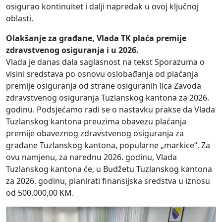
osigurao kontinuitet i dalji napredak u ovoj ključnoj
oblasti.
Olakšanje za građane, Vlada TK plaća premije
zdravstvenog osiguranja i u 2026.
Vlada je danas dala saglasnost na tekst Sporazuma o
visini sredstava po osnovu oslobađanja od plaćanja
premije osiguranja od strane osiguranih lica Zavoda
zdravstvenog osiguranja Tuzlanskog kantona za 2026.
godinu. Podsjećamo radi se o nastavku prakse da Vlada
Tuzlanskog kantona preuzima obavezu plaćanja
premije obaveznog zdravstvenog osiguranja za
građane Tuzlanskog kantona, popularne „markice“. Za
ovu namjenu, za narednu 2026. godinu, Vlada
Tuzlanskog kantona će, u Budžetu Tuzlanskog kantona
za 2026. godinu, planirati finansijska sredstva u iznosu
od 500.000,00 KM.