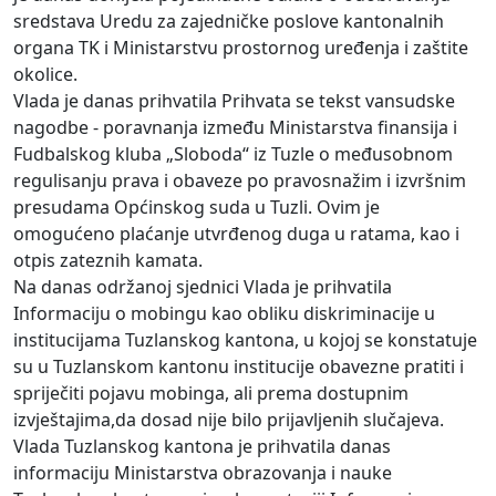
sredstava Uredu za zajedničke poslove kantonalnih
organa TK i Ministarstvu prostornog uređenja i zaštite
okolice.
Vlada je danas prihvatila Prihvata se tekst vansudske
nagodbe - poravnanja između Ministarstva finansija i
Fudbalskog kluba „Sloboda“ iz Tuzle o međusobnom
regulisanju prava i obaveze po pravosnažim i izvršnim
presudama Općinskog suda u Tuzli. Ovim je
omogućeno plaćanje utvrđenog duga u ratama, kao i
otpis zateznih kamata.
Na danas održanoj sjednici Vlada je prihvatila
Informaciju o mobingu kao obliku diskriminacije u
institucijama Tuzlanskog kantona, u kojoj se konstatuje
su u Tuzlanskom kantonu institucije obavezne pratiti i
spriječiti pojavu mobinga, ali prema dostupnim
izvještajima,da dosad nije bilo prijavljenih slučajeva.
Vlada Tuzlanskog kantona je prihvatila danas
informaciju Ministarstva obrazovanja i nauke