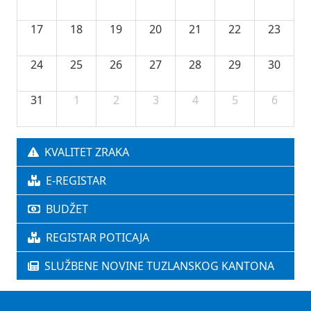
17
18
19
20
21
22
23
24
25
26
27
28
29
30
31
1
2
3
4
5
6
KVALITET ZRAKA
E-REGISTAR
BUDŽET
REGISTAR POTICAJA
SLUŽBENE NOVINE TUZLANSKOG KANTONA