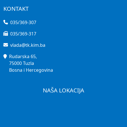
KONTAKT
035/369-307
035/369-317
vlada@tk.kim.ba
Rudarska 65,
75000 Tuzla
Bosna i Hercegovina
NAŠA LOKACIJA