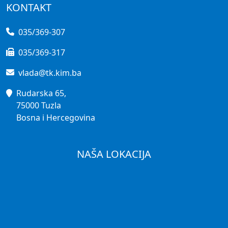
KONTAKT
035/369-307
035/369-317
vlada@tk.kim.ba
Rudarska 65,
75000 Tuzla
Bosna i Hercegovina
NAŠA LOKACIJA