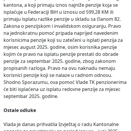
kantona, a koji primaju iznos najniže penzije koja se
isplaćuje u Federaciji BiH u iznosu od 599,28 KM ili
primaju isplatu razlike penzije u skladu sa članom 82.
Zakona o penzijskom i invalidskom osiguranju. Pravo
na jednokratnu pomoć pripada naprijed navedenim
korisnicima penzije koji su zatečeni u isplati penzija za
mjesec august 2025. godine, osim korisnika penzije
kojim će pravo na isplatu penzije prestati do obrade
penzije za septembar 2025. godine, zbog zakonom
propisanih razloga. Pravo na ovu naknadu nemaju
korisnici penzije koji se nalaze u radnom odnosu.
Shodno Sporazumu, ova pomoć Vlade TK penzionerima
će biti isplaćena uz isplatu redovne penzije za mjesec
septembar 2025. godine.
Ostale odluke
Vlada je danas prihvatila Izvještaj o radu Kantonalne