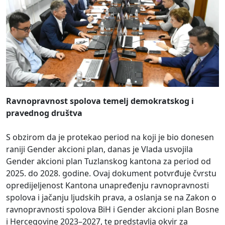
Ravnopravnost spolova temelj demokratskog i
pravednog društva
S obzirom da je protekao period na koji je bio donesen
raniji Gender akcioni plan, danas je Vlada usvojila
Gender akcioni plan Tuzlanskog kantona za period od
2025. do 2028. godine. Ovaj dokument potvrđuje čvrstu
opredijeljenost Kantona unapređenju ravnopravnosti
spolova i jačanju ljudskih prava, a oslanja se na Zakon o
ravnopravnosti spolova BiH i Gender akcioni plan Bosne
i Hercegovine 2023–2027, te predstavlja okvir za