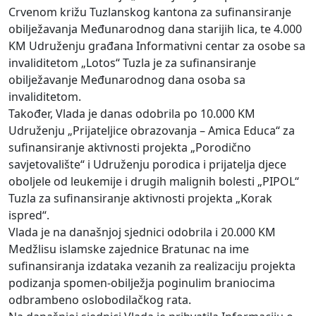
Crvenom križu Tuzlanskog kantona za sufinansiranje
obilježavanja Međunarodnog dana starijih lica, te 4.000
KM Udruženju građana Informativni centar za osobe sa
invaliditetom „Lotos“ Tuzla je za sufinansiranje
obilježavanje Međunarodnog dana osoba sa
invaliditetom.
Također, Vlada je danas odobrila po 10.000 KM
Udruženju „Prijateljice obrazovanja – Amica Educa“ za
sufinansiranje aktivnosti projekta „Porodično
savjetovalište“ i Udruženju porodica i prijatelja djece
oboljele od leukemije i drugih malignih bolesti „PIPOL“
Tuzla za sufinansiranje aktivnosti projekta „Korak
ispred“.
Vlada je na današnjoj sjednici odobrila i 20.000 KM
Medžlisu islamske zajednice Bratunac na ime
sufinansiranja izdataka vezanih za realizaciju projekta
podizanja spomen-obilježja poginulim braniocima
odbrambeno oslobodilačkog rata.