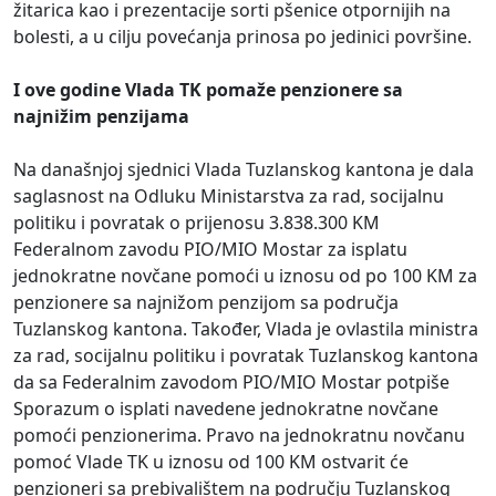
žitarica kao i prezentacije sorti pšenice otpornijih na
bolesti, a u cilju povećanja prinosa po jedinici površine.
I ove godine Vlada TK pomaže penzionere sa
najnižim penzijama
Na današnjoj sjednici Vlada Tuzlanskog kantona je dala
saglasnost na Odluku Ministarstva za rad, socijalnu
politiku i povratak o prijenosu 3.838.300 KM
Federalnom zavodu PIO/MIO Mostar za isplatu
jednokratne novčane pomoći u iznosu od po 100 KM za
penzionere sa najnižom penzijom sa područja
Tuzlanskog kantona. Također, Vlada je ovlastila ministra
za rad, socijalnu politiku i povratak Tuzlanskog kantona
da sa Federalnim zavodom PIO/MIO Mostar potpiše
Sporazum o isplati navedene jednokratne novčane
pomoći penzionerima. Pravo na jednokratnu novčanu
pomoć Vlade TK u iznosu od 100 KM ostvarit će
penzioneri sa prebivalištem na području Tuzlanskog