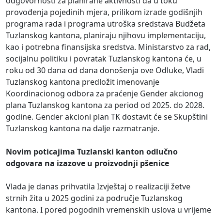
odgovornosti za planirane aktivnosti da u toku
provođenja pojedinih mjera, prilikom izrade godišnjih
programa rada i programa utroška sredstava Budžeta
Tuzlanskog kantona, planiraju njihovu implementaciju,
kao i potrebna finansijska sredstva. Ministarstvo za rad,
socijalnu politiku i povratak Tuzlanskog kantona će, u
roku od 30 dana od dana donošenja ove Odluke, Vladi
Tuzlanskog kantona predložit imenovanje
Koordinacionog odbora za praćenje Gender akcionog
plana Tuzlanskog kantona za period od 2025. do 2028.
godine. Gender akcioni plan TK dostavit će se Skupštini
Tuzlanskog kantona na dalje razmatranje.
Novim poticajima Tuzlanski kanton odlučno
odgovara na izazove u proizvodnji pšenice
Vlada je danas prihvatila Izvještaj o realizaciji žetve
strnih žita u 2025 godini za područje Tuzlanskog
kantona. I pored pogodnih vremenskih uslova u vrijeme