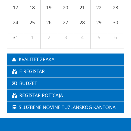
17
18
19
20
21
22
23
24
25
26
27
28
29
30
31
1
2
3
4
5
6
KVALITET ZRAKA
E-REGISTAR
BUDŽET
REGISTAR POTICAJA
SLUŽBENE NOVINE TUZLANSKOG KANTONA