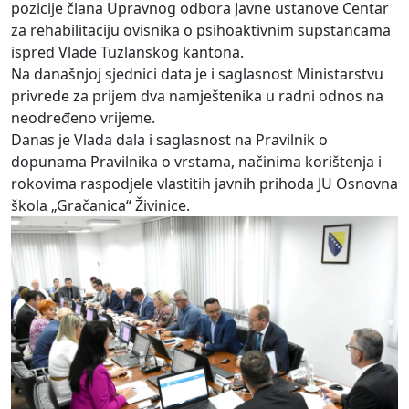
pozicije člana Upravnog odbora Javne ustanove Centar
za rehabilitaciju ovisnika o psihoaktivnim supstancama
ispred Vlade Tuzlanskog kantona.
Na današnjoj sjednici data je i saglasnost Ministarstvu
privrede za prijem dva namještenika u radni odnos na
neodređeno vrijeme.
Danas je Vlada dala i saglasnost na Pravilnik o
dopunama Pravilnika o vrstama, načinima korištenja i
rokovima raspodjele vlastitih javnih prihoda JU Osnovna
škola „Gračanica“ Živinice.