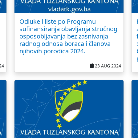
Odluke i liste po Programu
sufinansiranja obavljanja stručnog
osposobljavanja bez zasnivanja
radnog odnosa boraca i članova
njihovih porodica 2024.
24
23 AUG 2024