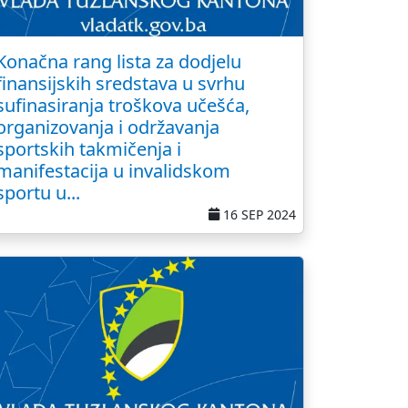
Konačna rang lista za dodjelu
finansijskih sredstava u svrhu
sufinasiranja troškova učešća,
organizovanja i održavanja
sportskih takmičenja i
manifestacija u invalidskom
sportu u...
16 SEP 2024