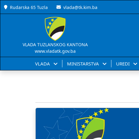
Rudarska 65 Tuzla
vlada@tk.kim.ba
VLADA TUZLANSKOG KANTONA
www.vladatk.gov.ba
VLADA
MINISTARSTVA
UREDI