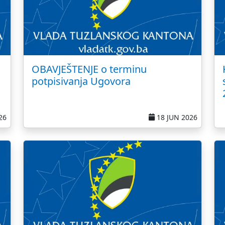
OBAVJEŠTENJE o terminu
potpisivanja Ugovora
26
18 JUN 2026