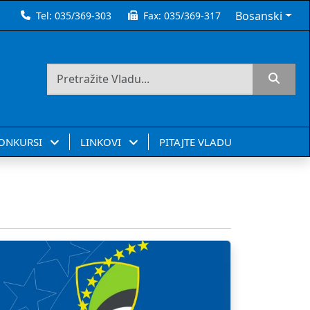
Bosanski
Tel:
035/369-303
Fax:
035/369-317
KONKURSI
LINKOVI
PITAJTE VLADU