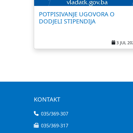
POTPISIVANJE UGOVORA O
DODJELI STIPENDIJA
3 JUL 20
KONTAKT
035/369-307
035/369-317