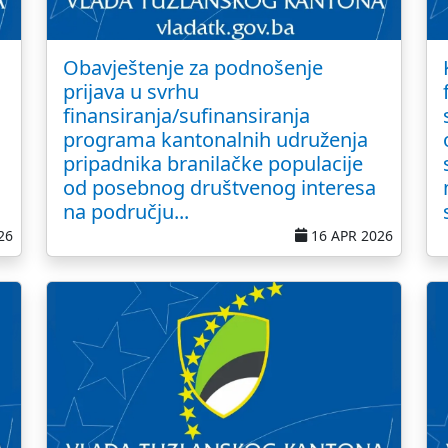
Obavještenje za podnošenje
prijava u svrhu
finansiranja/sufinansiranja
programa kantonalnih udruženja
pripadnika branilačke populacije
od posebnog društvenog interesa
na području...
26
16 APR 2026