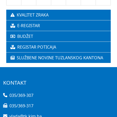
KVALITET ZRAKA
E-REGISTAR
BUDŽET
REGISTAR POTICAJA
SLUŽBENE NOVINE TUZLANSKOG KANTONA
KONTAKT
035/369-307
035/369-317
vlada@tk.kim.ba