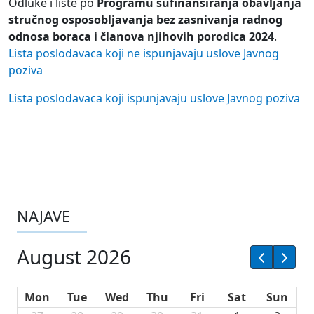
Odluke i liste po
Programu sufinansiranja obavljanja
stručnog osposobljavanja bez zasnivanja radnog
odnosa boraca i članova njihovih porodica 2024
.
Lista poslodavaca koji ne ispunjavaju uslove Javnog
poziva
Lista poslodavaca koji ispunjavaju uslove Javnog poziva
NAJAVE
August 2026
Mon
Tue
Wed
Thu
Fri
Sat
Sun