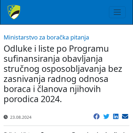
Ministarstvo za boračka pitanja
Odluke i liste po Programu
sufinansiranja obavljanja
stručnog osposobljavanja bez
zasnivanja radnog odnosa
boraca i članova njihovih
porodica 2024.
23.08.2024