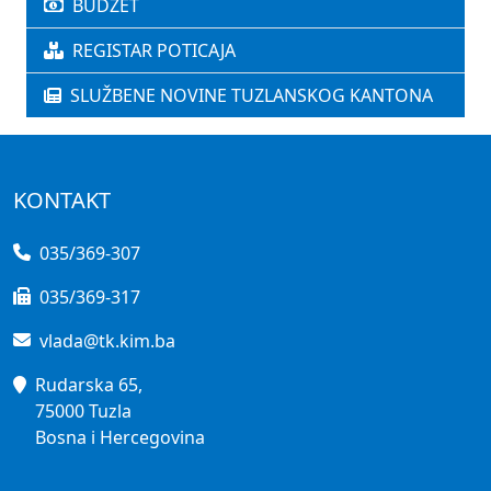
BUDŽET
REGISTAR POTICAJA
SLUŽBENE NOVINE TUZLANSKOG KANTONA
KONTAKT
035/369-307
035/369-317
vlada@tk.kim.ba
Rudarska 65,
75000 Tuzla
Bosna i Hercegovina