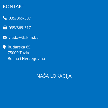
KONTAKT
035/369-307
035/369-317
vlada@tk.kim.ba
Rudarska 65,
75000 Tuzla
Bosna i Hercegovina
NAŠA LOKACIJA