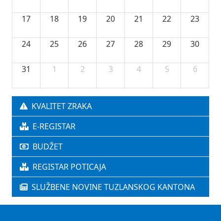
17
18
19
20
21
22
23
24
25
26
27
28
29
30
31
1
2
3
4
5
6
KVALITET ZRAKA
E-REGISTAR
BUDŽET
REGISTAR POTICAJA
SLUŽBENE NOVINE TUZLANSKOG KANTONA