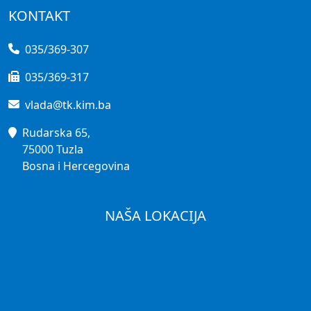
KONTAKT
035/369-307
035/369-317
vlada@tk.kim.ba
Rudarska 65,
75000 Tuzla
Bosna i Hercegovina
NAŠA LOKACIJA