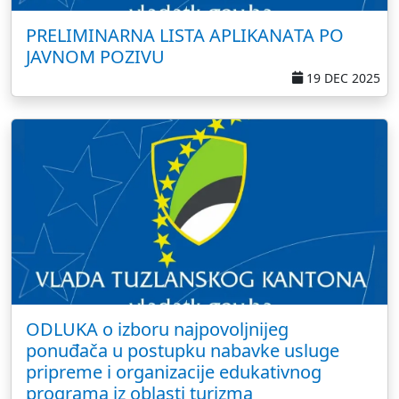
PRELIMINARNA LISTA APLIKANAТА РО
JAVNOM POZIVU
19 DEC 2025
ODLUKA o izboru najpovoljnijeg
ponuđača u postupku nabavke usluge
pripreme i organizacije edukativnog
programa iz oblasti turizma