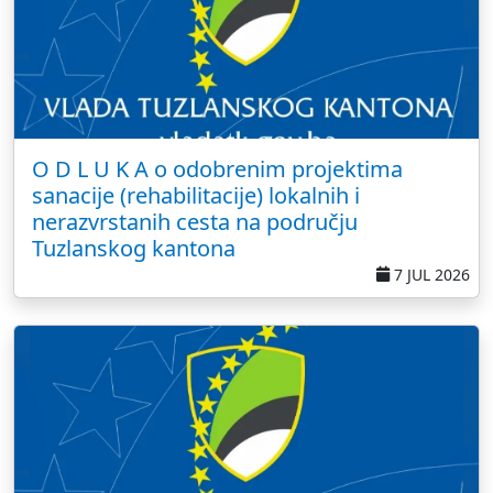
O D L U K A o odobrenim projektima
sanacije (rehabilitacije) lokalnih i
nerazvrstanih cesta na području
Tuzlanskog kantona
7 JUL 2026