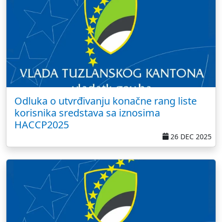
Odluka o utvrđivanju konačne rang liste
korisnika sredstava sa iznosima
HACCP2025
26 DEC 2025