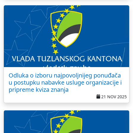
Odluka o izboru najpovoljnijeg ponuđača
u postupku nabavke usluge organizacije i
pripreme kviza znanja
21 NOV 2025