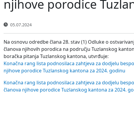
njihove porodice Tuzla
05.07.2024
Na osnovu odredbe člana 28. stav (1) Odluke o ostvarivanj
članova njihovih porodica na području Tuzlanskog kantona,
boračka pitanja Tuzlanskog kantona, utvrđuje:
Konačna rang lista podnosilaca zahtjeva za dodjelu bespov
njihove porodice Tuzlanskog kantona za 2024. godinu
Konačna rang lista podnosilaca zahtjeva za dodjelu bespo
članova njihove porodice Tuzlanskog kantona za 2024. g