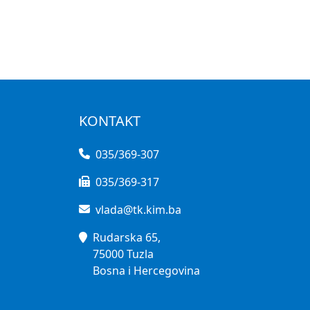
KONTAKT
035/369-307
035/369-317
vlada@tk.kim.ba
Rudarska 65,
75000 Tuzla
Bosna i Hercegovina