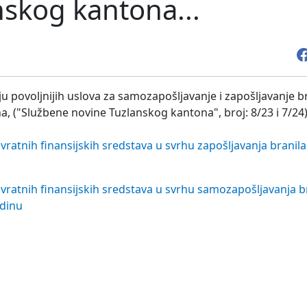
nskog kantona...
u povoljnijih uslova za samozapošljavanje i zapošljavanje br
 ("Službene novine Tuzlanskog kantona", broj: 8/23 i 7/24),
ratnih finansijskih sredstava u svrhu zapošljavanja branila
vratnih finansijskih sredstava u svrhu samozapošljavanja br
odinu