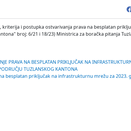
kriterija i postupka ostvarivanja prava na besplatan priklj
tona" broj: 6/21 i 18/23) Ministrica za boračka pitanja Tuz
NJE PRAVA NA BESPLATAN PRIKLJUČAK NA INFRASTRUKTUR
 PODRUČJU TUZLANSKOG KANTONA
 na besplatan priključak na infrastrukturnu mrežu za 2023. 