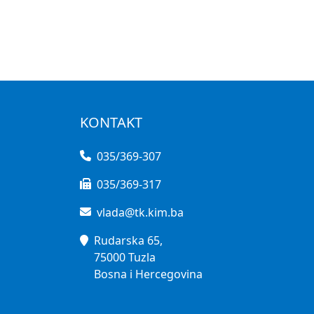
KONTAKT
035/369-307
035/369-317
vlada@tk.kim.ba
Rudarska 65,
75000 Tuzla
Bosna i Hercegovina