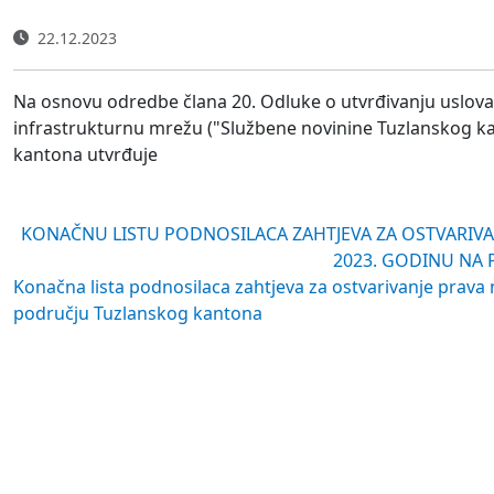
22.12.2023
Na osnovu odredbe člana 20. Odluke o utvrđivanju uslova, 
infrastrukturnu mrežu ("Službene novinine Tuzlanskog kan
kantona utvrđuje
KONAČNU LISTU PODNOSILACA ZAHTJEVA ZA OSTVARIVA
2023. GODINU NA
Konačna lista podnosilaca zahtjeva za ostvarivanje prava
području Tuzlanskog kantona