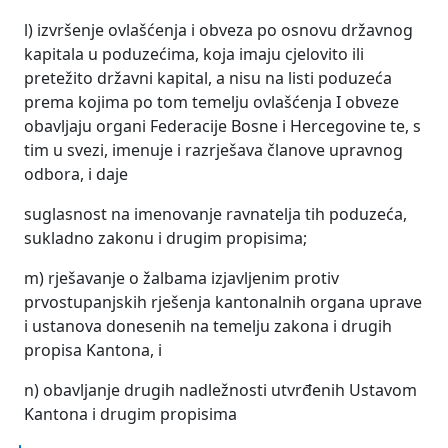
l) izvršenje ovlašćenja i obveza po osnovu državnog
kapitala u poduzećima, koja imaju cjelovito ili
pretežito državni kapital, a nisu na listi poduzeća
prema kojima po tom temelju ovlašćenja I obveze
obavljaju organi Federacije Bosne i Hercegovine te, s
tim u svezi, imenuje i razrješava članove upravnog
odbora, i daje
suglasnost na imenovanje ravnatelja tih poduzeća,
sukladno zakonu i drugim propisima;
m) rješavanje o žalbama izjavljenim protiv
prvostupanjskih rješenja kantonalnih organa uprave
i ustanova donesenih na temelju zakona i drugih
propisa Kantona, i
n) obavljanje drugih nadležnosti utvrđenih Ustavom
Kantona i drugim propisima