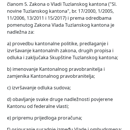
članom 5. Zakona o Vladi Tuzlanskog kantona ("Sl.
novine Tuzlanskog kantona", br. 17/2000, 1/2005,
11/2006, 13/2011 i 15/2017) i prema odredbama
pomenutog Zakona Vlada Tuzlanskog kantona je
nadležna za:
a) provedbu kantonalne politike, predlaganje i
izvršavanje kantonalnih zakona, drugih propisa i
odluka i zaključaka Skupštine Tuzlanskog kantona;
b) imenovanje Kantonalnog pravobranitelja i
zamjenika Kantonalnog pravobranitelja;
c) izvršavanje odluka sudova;
d) obavljanje svake druge nadležnosti povjerene
Kantonu od federalne vlasti;
e) pripremu prijedloga proračuna;
f) osiguranje suradnje između Vlade i ombudsmena;