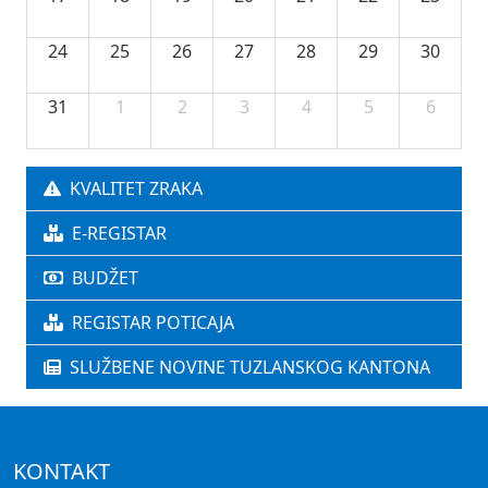
24
25
26
27
28
29
30
31
1
2
3
4
5
6
KVALITET ZRAKA
E-REGISTAR
BUDŽET
REGISTAR POTICAJA
SLUŽBENE NOVINE TUZLANSKOG KANTONA
KONTAKT