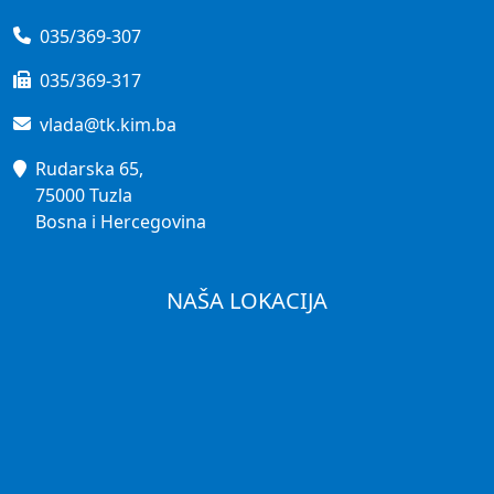
035/369-307
035/369-317
vlada@tk.kim.ba
Rudarska 65,
75000 Tuzla
Bosna i Hercegovina
NAŠA LOKACIJA