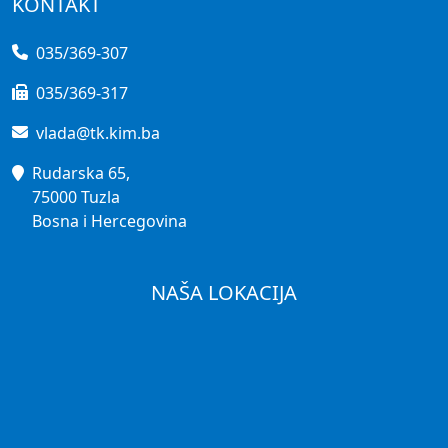
KONTAKT
035/369-307
035/369-317
vlada@tk.kim.ba
Rudarska 65,
75000 Tuzla
Bosna i Hercegovina
NAŠA LOKACIJA