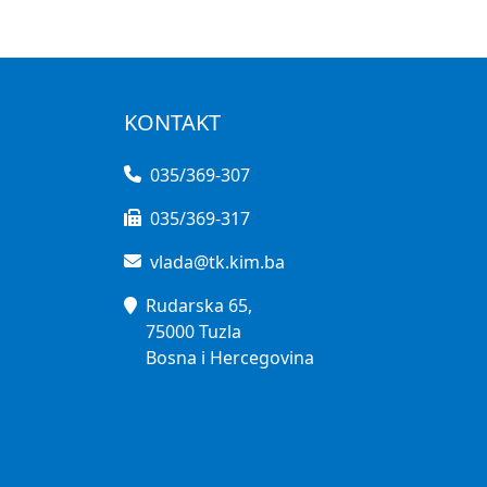
KONTAKT
035/369-307
035/369-317
vlada@tk.kim.ba
Rudarska 65,
75000 Tuzla
Bosna i Hercegovina