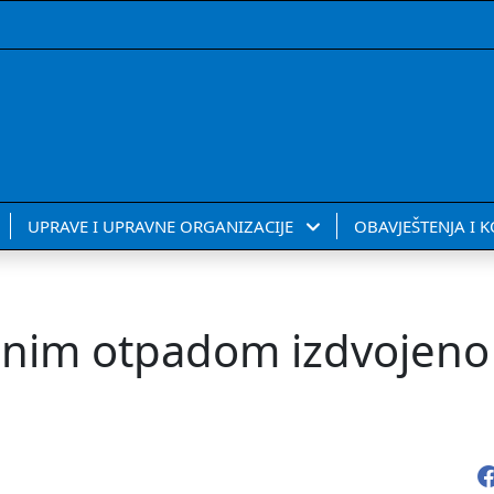
UPRAVE I UPRAVNE ORGANIZACIJE
OBAVJEŠTENJA I 
lnim otpadom izdvojeno