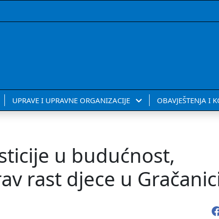
UPRAVE I UPRAVNE ORGANIZACIJE
OBAVJEŠTENJA I 
ticije u budućnost,
av rast djece u Gračanic