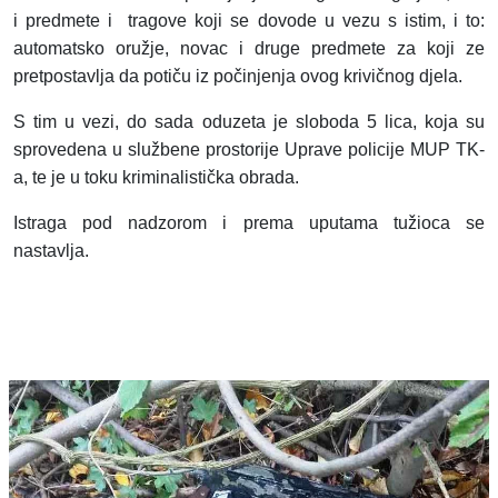
i predmete i tragove koji se dovode u vezu s istim, i to:
automatsko oružje, novac i druge predmete za koji ze
pretpostavlja da potiču iz počinjenja ovog krivičnog djela.
S tim u vezi, do sada oduzeta je sloboda 5 l
ica, koja su
sprovedena u službene prostorije Uprave policije MUP TK-
a, te je u toku kriminalistička obrada.
Istraga pod nadzorom i prema uputama tužioca se
nastavlja.