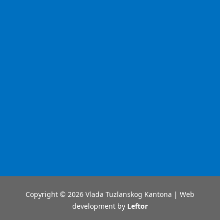
Copyright © 2026 Vlada Tuzlanskog Kantona | Web
development by
Leftor