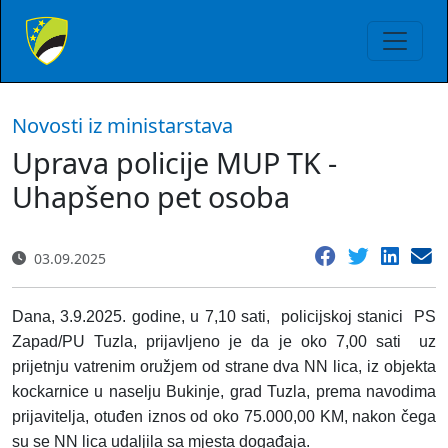
Novosti iz ministarstava
Uprava policije MUP TK -
Uhapšeno pet osoba
03.09.2025
Dana, 3.9.2025. godine, u 7,10 sati, policijskoj stanici PS
Zapad/PU Tuzla, prijavljeno je da je oko 7,00 sati uz
prijetnju vatrenim oružjem od strane dva NN lica, iz objekta
kockarnice u naselju Bukinje, grad Tuzla, prema navodima
prijavitelja, otuđen iznos od oko 75.000,00 KM, nakon čega
su se NN lica udaljila sa mjesta događaja.