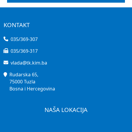
KONTAKT
035/369-307
035/369-317
vlada@tk.kim.ba
Rudarska 65,
75000 Tuzla
Bosna i Hercegovina
NAŠA LOKACIJA