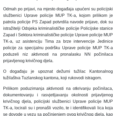
Odmah po prijavi, na mjesto događaja upućeni su policijski
službenici Uprave policije MUP TK-a, kojom prilikom je
patrola policije PS Zapad potvrdila navode prijave, dok su
istražitelji Odsjeka kriminalističke policije Policijske stanice
Zapad i Sektora kriminalističke policije Uprave policije MUP
TK-a, uz asistenciju Tima za brze intervencije Jedinice
policije za specijalnu podršku Uprave policije MUP TK-a
poduzeli niz aktivnosti na pronalasku NN počinilaca
prijavljenog krivičnog djela.
O događaju je upoznat dežurni tužilac Kantonalnog
tužilaštva Tuzlanskog kantona, koji rukovodi istragom.
Prilikom poduzimanja aktivnosti na otkrivanju počinilaca,
dokumentovanju i rasvjetljavanju okolnosti prijavljenog
krivičnog djela, policijski službenici Uprave policije MUP
TK-a, locirali su i pronašli vozilo, te i identifikovali lica koja
se dovode u vezu sa počinjenjem ovog krivičnog djela, kao