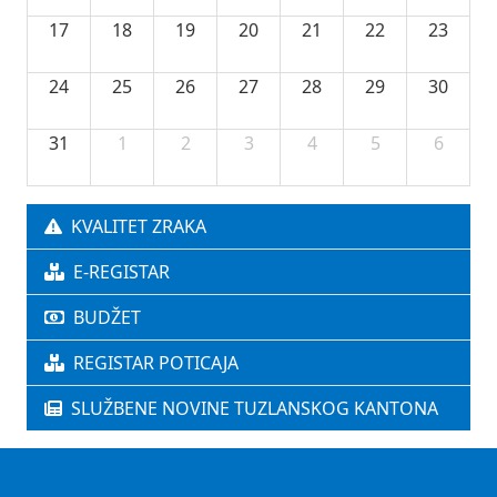
17
18
19
20
21
22
23
24
25
26
27
28
29
30
31
1
2
3
4
5
6
KVALITET ZRAKA
E-REGISTAR
BUDŽET
REGISTAR POTICAJA
SLUŽBENE NOVINE TUZLANSKOG KANTONA