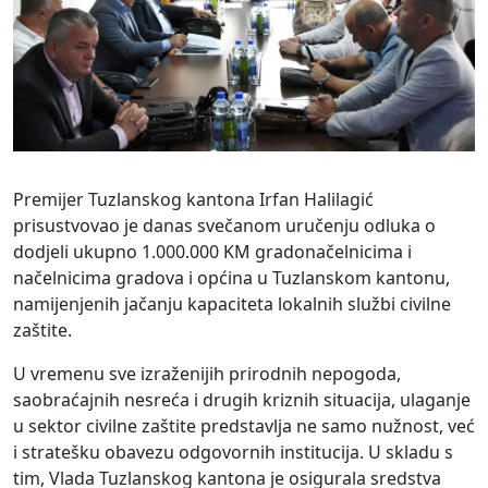
Premijer Tuzlanskog kantona Irfan Halilagić
prisustvovao je danas svečanom uručenju odluka o
dodjeli ukupno 1.000.000 KM gradonačelnicima i
načelnicima gradova i općina u Tuzlanskom kantonu,
namijenjenih jačanju kapaciteta lokalnih službi civilne
zaštite.
U vremenu sve izraženijih prirodnih nepogoda,
saobraćajnih nesreća i drugih kriznih situacija, ulaganje
u sektor civilne zaštite predstavlja ne samo nužnost, već
i stratešku obavezu odgovornih institucija. U skladu s
tim, Vlada Tuzlanskog kantona je osigurala sredstva