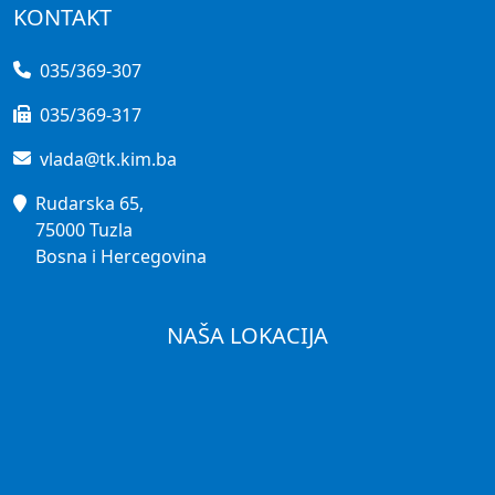
KONTAKT
035/369-307
035/369-317
vlada@tk.kim.ba
Rudarska 65,
75000 Tuzla
Bosna i Hercegovina
NAŠA LOKACIJA