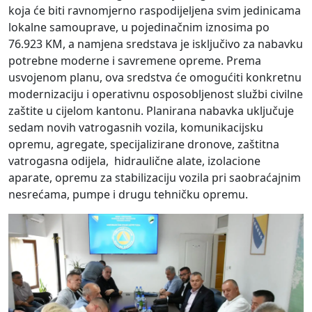
koja će biti ravnomjerno raspodijeljena svim jedinicama
lokalne samouprave, u pojedinačnim iznosima po
76.923 KM, a namjena sredstava je isključivo za nabavku
potrebne moderne i savremene opreme. Prema
usvojenom planu, ova sredstva će omogućiti konkretnu
modernizaciju i operativnu osposobljenost službi civilne
zaštite u cijelom kantonu. Planirana nabavka uključuje
sedam novih vatrogasnih vozila, komunikacijsku
opremu, agregate, specijalizirane dronove, zaštitna
vatrogasna odijela, hidraulične alate, izolacione
aparate, opremu za stabilizaciju vozila pri saobraćajnim
nesrećama, pumpe i drugu tehničku opremu.