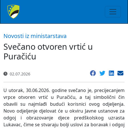
Novosti iz ministarstava
Svečano otvoren vrtić u
Puračiću
02.07.2026
U utorak, 30.06.2026. godine svečano je, precijecanjem
vrpce otvoren vrtić u Puračiću, a taj simbolični čin
obavili su najmlađi budući korisnici ovog odjeljenja.
Novo odjeljenje djelovat će u okviru Javne ustanove za
odgoj i obrazovanje djece predškolskog uzrasta
Lukavac, čime se stvaraju bolji uslovi za boravak i odgoj