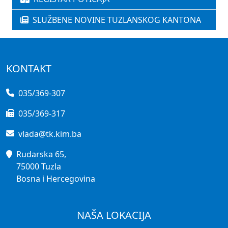
SLUŽBENE NOVINE TUZLANSKOG KANTONA
KONTAKT
035/369-307
035/369-317
vlada@tk.kim.ba
Rudarska 65,
75000 Tuzla
Bosna i Hercegovina
NAŠA LOKACIJA