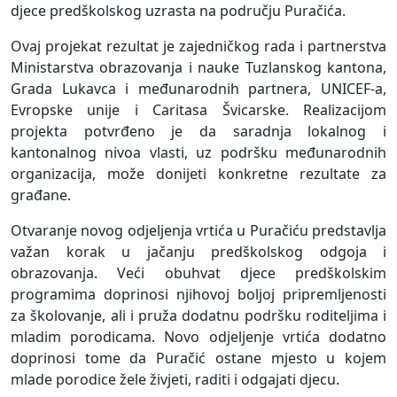
djece predškolskog uzrasta na području Puračića.
Ovaj projekat rezultat je zajedničkog rada i partnerstva
Ministarstva obrazovanja i nauke Tuzlanskog kantona,
Grada Lukavca i međunarodnih partnera, UNICEF-a,
Evropske unije i Caritasa Švicarske. Realizacijom
projekta potvrđeno je da saradnja lokalnog i
kantonalnog nivoa vlasti, uz podršku međunarodnih
organizacija, može donijeti konkretne rezultate za
građane.
Otvaranje novog odjeljenja vrtića u Puračiću predstavlja
važan korak u jačanju predškolskog odgoja i
obrazovanja. Veći obuhvat djece predškolskim
programima doprinosi njihovoj boljoj pripremljenosti
za školovanje, ali i pruža dodatnu podršku roditeljima i
mladim porodicama. Novo odjeljenje vrtića dodatno
doprinosi tome da Puračić ostane mjesto u kojem
mlade porodice žele živjeti, raditi i odgajati djecu.