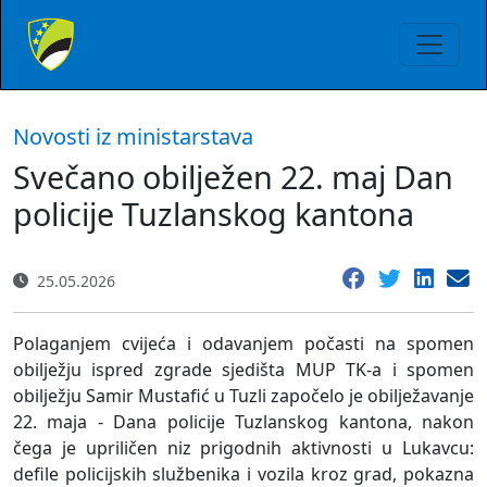
Novosti iz ministarstava
Svečano obilježen 22. maj Dan
policije Tuzlanskog kantona
25.05.2026
Polaganjem cvijeća i odavanjem počasti na spomen
obilježju ispred zgrade sjedišta MUP TK-a i spomen
obilježju Samir Mustafić u Tuzli započelo je obilježavanje
22. maja - Dana policije Tuzlanskog kantona, nakon
čega je upriličen niz prigodnih aktivnosti u Lukavcu:
defile policijskih službenika i vozila kroz grad, pokazna