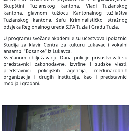
Skupštini Tuzlanskog kantona, Vladi Tuzlanskog
kantona, glavnom tužiocu Kantonalnog tužilaštva
Tuzlanskog kantona, šefu Kriminalističko istražnog
odsjeka Regionalnog ureda SIPA Tuzla i Gradu Tuzla.
U programu svečane akademije su učestvovali polaznici
Studija za klavir Centra za kulturu Lukavac i vokalni
ansambl "Bosanke" iz Lukavca.
Svečanom obilježavanju Dana policije prisustvovali su
predstavnici zakonodavne, izvršne i sudske vlasti,
predstavnici policijskih agencija, međunarodnih
organizacija i drugih institucija, kao i predstavnici
medija i građani.