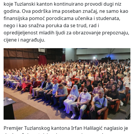
koje Tuzlanski kanton kontinuirano provodi dugi niz
godina. Ova podrška ima poseban značaj, ne samo kao
finansijska pomoć porodicama učenika i studenata,
nego i kao snažna poruka da se trud, rad i
opredijeljenost mladih ljudi za obrazovanje prepoznaju,
cijene i nagrađuju.
Premijer Tuzlanskog kantona Irfan Halilagić naglasio je