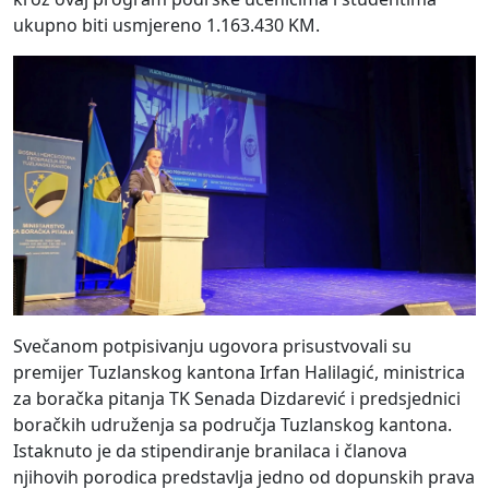
ukupno biti usmjereno 1.163.430 KM.
Svečanom potpisivanju ugovora prisustvovali su
premijer Tuzlanskog kantona Irfan Halilagić, ministrica
za boračka pitanja TK Senada Dizdarević i predsjednici
boračkih udruženja sa područja Tuzlanskog kantona.
Istaknuto je da stipendiranje branilaca i članova
njihovih porodica predstavlja jedno od dopunskih prava