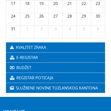
17
18
19
20
21
22
23
24
25
26
27
28
29
30
31
1
2
3
4
5
6
KVALITET ZRAKA
E-REGISTAR
BUDŽET
REGISTAR POTICAJA
SLUŽBENE NOVINE TUZLANSKOG KANTONA