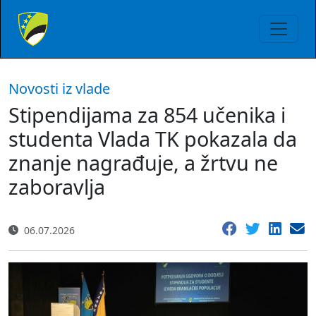
Novosti iz vlade
Stipendijama za 854 učenika i
studenta Vlada TK pokazala da
znanje nagrađuje, a žrtvu ne
zaboravlja
06.07.2026