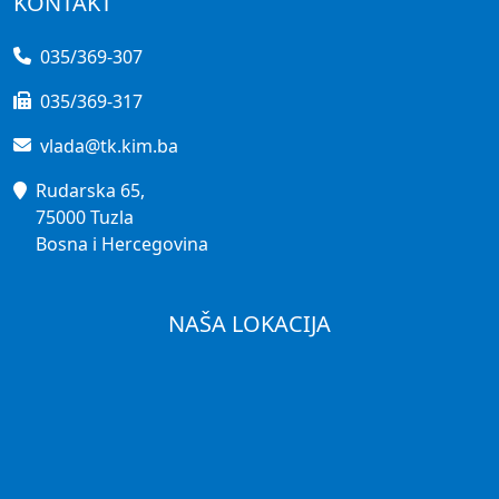
KONTAKT
035/369-307
035/369-317
vlada@tk.kim.ba
Rudarska 65,
75000 Tuzla
Bosna i Hercegovina
NAŠA LOKACIJA