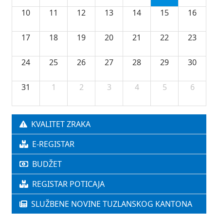
10
11
12
13
14
15
16
17
18
19
20
21
22
23
24
25
26
27
28
29
30
31
1
2
3
4
5
6
KVALITET ZRAKA
E-REGISTAR
BUDŽET
REGISTAR POTICAJA
SLUŽBENE NOVINE TUZLANSKOG KANTONA