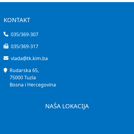
KONTAKT
035/369-307
035/369-317
vlada@tk.kim.ba
Rudarska 65,
75000 Tuzla
Bosna i Hercegovina
NAŠA LOKACIJA