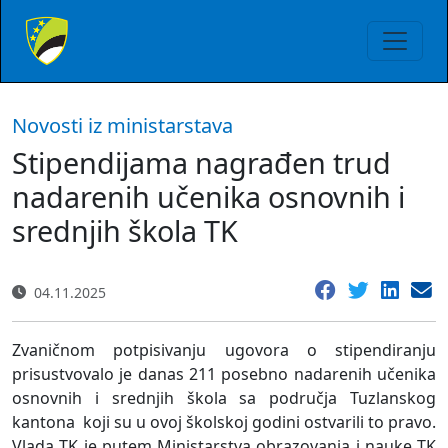
Novosti iz ministarstava
Stipendijama nagrađen trud
nadarenih učenika osnovnih i
srednjih škola TK
04.11.2025
Zvaničnom potpisivanju ugovora o stipendiranju
prisustvovalo je danas 211 posebno nadarenih učenika
osnovnih i srednjih škola sa područja Tuzlanskog
kantona koji su u ovoj školskoj godini ostvarili to pravo.
Vlada TK je putem Ministarstva obrazovanja i nauke TK