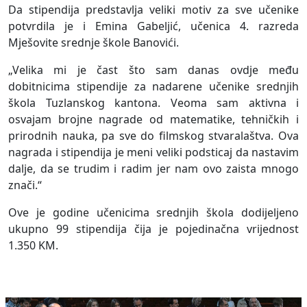
Da stipendija predstavlja veliki motiv za sve učenike
potvrdila je i Emina Gabeljić, učenica 4. razreda
Mješovite srednje škole Banovići.
„Velika mi je čast što sam danas ovdje među
dobitnicima stipendije za nadarene učenike srednjih
škola Tuzlanskog kantona. Veoma sam aktivna i
osvajam brojne nagrade od matematike, tehničkih i
prirodnih nauka, pa sve do filmskog stvaralaštva. Ova
nagrada i stipendija je meni veliki podsticaj da nastavim
dalje, da se trudim i radim jer nam ovo zaista mnogo
znači.“
Ove je godine učenicima srednjih škola dodijeljeno
ukupno 99 stipendija čija je pojedinačna vrijednost
1.350 KM.