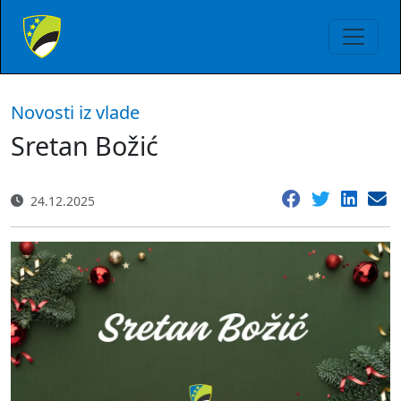
Novosti iz vlade
Sretan Božić
24.12.2025