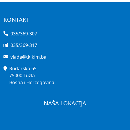
KONTAKT
035/369-307
035/369-317
vlada@tk.kim.ba
Rudarska 65,
75000 Tuzla
Bosna i Hercegovina
NAŠA LOKACIJA