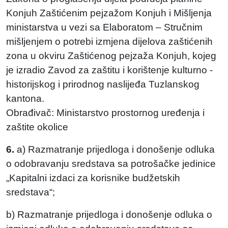
Konjuh Zaštićenim pejzažom Konjuh i Mišljenja
ministarstva u vezi sa Elaboratom – Stručnim
mišljenjem o potrebi izmjena dijelova zaštićenih
zona u okviru Zaštićenog pejzaža Konjuh, kojeg
je izradio Zavod za zaštitu i korištenje kulturno -
historijskog i prirodnog naslijeđa Tuzlanskog
kantona.
Obrađivač: Ministarstvo prostornog uređenja i
zaštite okolice
6.
a) Razmatranje prijedloga i donošenje odluka
o odobravanju sredstava sa potrošačke jedinice
„Kapitalni izdaci za korisnike budžetskih
sredstava“;
b) Razmatranje prijedloga i donošenje odluka o