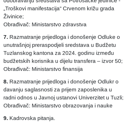
odobravanju sredstava sa Potrošačke jedinice -
„Troškovi manifestacija“ Crvenom križu grada
Živinice;
Obrađivač: Ministarstvo zdravstva
7.
Razmatranje prijedloga i donošenje Odluke o
unutrašnjoj preraspodjeli sredstava u Budžetu
Tuzlanskog kantona za 2024. godinu između
budžetskih korisnika u dijelu transfera – izvor 50;
Obrađivač: Ministarstvo finansija
8.
Razmatranje prijedloga i donošenje Odlukr o
davanju saglasnosti za prijem zaposlenika u
radni odnos u Javnoj ustanovi Univerzitet u Tuzli;
Obrađivač: Ministarstvo obrazovanja i nauke
9.
Kadrovska pitanja.