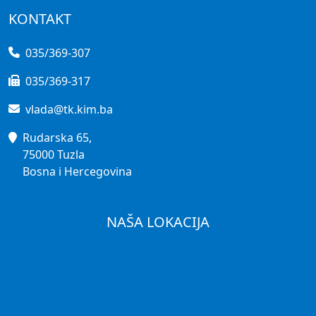
KONTAKT
035/369-307
035/369-317
vlada@tk.kim.ba
Rudarska 65,
75000 Tuzla
Bosna i Hercegovina
NAŠA LOKACIJA