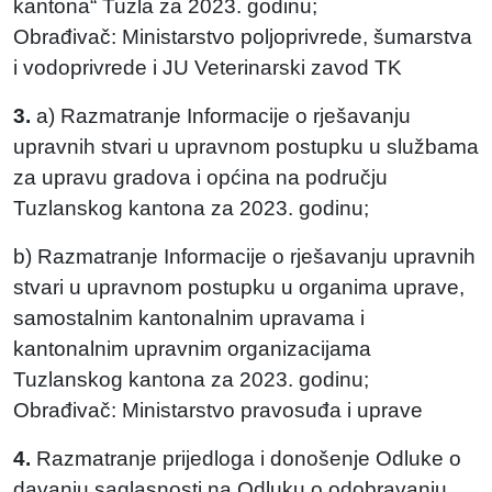
kantona“ Tuzla za 2023. godinu;
Obrađivač: Ministarstvo poljoprivrede, šumarstva
i vodoprivrede i JU Veterinarski zavod TK
3.
a) Razmatranje Informacije o rješavanju
upravnih stvari u upravnom postupku u službama
za upravu gradova i općina na području
Tuzlanskog kantona za 2023. godinu;
b) Razmatranje Informacije o rješavanju upravnih
stvari u upravnom postupku u organima uprave,
samostalnim kantonalnim upravama i
kantonalnim upravnim organizacijama
Tuzlanskog kantona za 2023. godinu;
Obrađivač: Ministarstvo pravosuđa i uprave
4.
Razmatranje prijedloga i donošenje Odluke o
davanju saglasnosti na Odluku o odobravanju