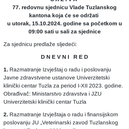
77. redovnu sjednicu Vlade Tuzlanskog
kantona koja će se održati
u utorak, 15.10.2024. godine sa početkom u
09:00 sati u sali za sjednice
Za sjednicu predlaže sljedeći:
D N E V N I R E D
1.
Razmatranje Izvještaj o radu i poslovanju
Javne zdravstvene ustanove Univerzitetski
klinički centar Tuzla za period I-XII 2023. godine.
Obrađivač: Ministarstvo zdravstva i JZU
Univerzitetski klinički centar Tuzla
2.
Razmatranje Izvještaja o radu i finansijskom
poslovanju JU „Veterinarski zavod Tuzlanskog