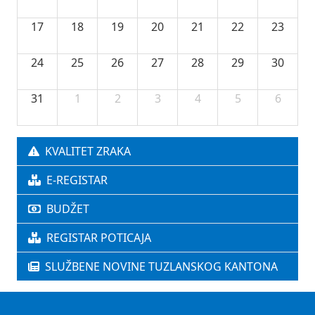
17
18
19
20
21
22
23
24
25
26
27
28
29
30
31
1
2
3
4
5
6
KVALITET ZRAKA
E-REGISTAR
BUDŽET
REGISTAR POTICAJA
SLUŽBENE NOVINE TUZLANSKOG KANTONA