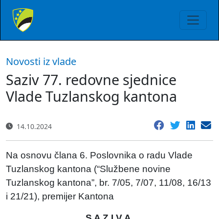
Novosti iz vlade
Saziv 77. redovne sjednice
Vlade Tuzlanskog kantona
14.10.2024
Na osnovu člana 6. Poslovnika o radu Vlade
Tuzlanskog kantona (“Službene novine
Tuzlanskog kantona”, br. 7/05, 7/07, 11/08, 16/13
i 21/21), premijer Kantona
S A Z I V A