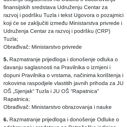
finansijskih sredstava Udruženju Centar za
razvoj i podršku Tuzla i tekst Ugovora o pozajmici
koji će se zaključiti između Ministarstva privrede i
Udruženja Centar za razvoj i podršku (CRP)
Tuzla;
Obrađivač: Ministarstvo privrede
5.
Razmatranje prijedloga i donošenje odluka o
davanju saglasnosti na Pravilnika o izmjeni i
dopuni Pravilnika o vrstama, načinima korištenja i
rokovima raspodjele vlastitih javnih prihoda za JU
OŠ „Sjenjak“ Tuzla i JU OŠ “Rapatnica”
Rapatnica;
Obrađivač: Ministarstvo obrazovanja i nauke
6.
Razmatranje prijedloga i donošenje Odluke o