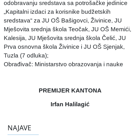
odobravanju sredstava sa potrošačke jedinice
„Kapitalni izdaci za korisnike budžetskih
sredstava“ za JU OŠ Bašigovci, Živinice, JU
Mješovita srednja škola Teočak, JU OŠ Memići,
Kalesija, JU Mješovita srednja škola Čelić, JU
Prva osnovna škola Živinice i JU OŠ Sjenjak,
Tuzla (7 odluka);
Obrađivač: Ministarstvo obrazovanja i nauke
PREMIJER KANTONA
Irfan Halilagić
NAJAVE