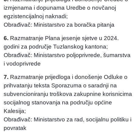
izmjenama i dopunama Uredbe o novčanoj
egzistencijalnoj naknadi;
Obrađivač: Ministarstvo za boračka pitanja
6.
Razmatranje Plana jesenje sjetve u 2024.
godini za područje Tuzlanskog kantona;
Obrađivač: Ministarstvo poljoprivrede, šumarstva
i vodoprivrede
7.
Razmatranje prijedloga i donošenje Odluke o
prihvatanju teksta Sporazuma o saradnji na
subvencioniranju troškova zakupnine korisnicima
socijalnog stanovanja na području općine
Kalesija;
Obrađivač: Ministarstvo za rad, socijalnu politiku i
povratak