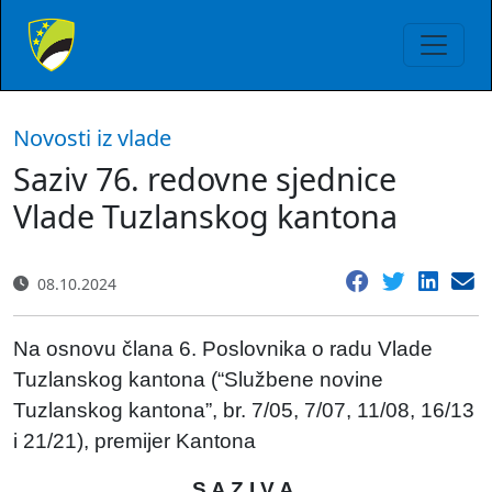
Novosti iz vlade
Saziv 76. redovne sjednice
Vlade Tuzlanskog kantona
08.10.2024
Na osnovu člana 6. Poslovnika o radu Vlade
Tuzlanskog kantona (“Službene novine
Tuzlanskog kantona”, br. 7/05, 7/07, 11/08, 16/13
i 21/21), premijer Kantona
S A Z I V A