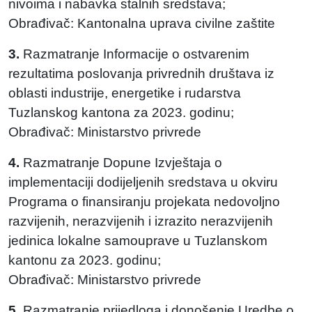
nivoima i nabavka stalnih sredstava;
Obrađivač: Kantonalna uprava civilne zaštite
3.
Razmatranje Informacije o ostvarenim
rezultatima poslovanja privrednih društava iz
oblasti industrije, energetike i rudarstva
Tuzlanskog kantona za 2023. godinu;
Obrađivač: Ministarstvo privrede
4.
Razmatranje Dopune Izvještaja o
implementaciji dodijeljenih sredstava u okviru
Programa o finansiranju projekata nedovoljno
razvijenih, nerazvijenih i izrazito nerazvijenih
jedinica lokalne samouprave u Tuzlanskom
kantonu za 2023. godinu;
Obrađivač: Ministarstvo privrede
5.
Razmatranje prijedloga i donošenje Uredbe o