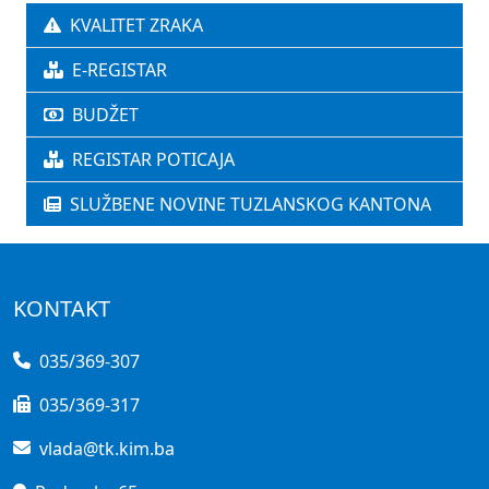
KVALITET ZRAKA
E-REGISTAR
BUDŽET
REGISTAR POTICAJA
SLUŽBENE NOVINE TUZLANSKOG KANTONA
KONTAKT
035/369-307
035/369-317
vlada@tk.kim.ba