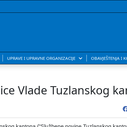
UPRAVE I UPRAVNE ORGANIZACIJE
OBAVJEŠTENJA I 
nice Vlade Tuzlanskog k
nskog kantona (“Službene novine Tuzlanskog kantona