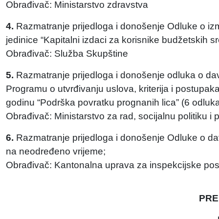
Obrađivač: Ministarstvo zdravstva
4.
Razmatranje prijedloga i donošenje Odluke o i
jedinice “Kapitalni izdaci za korisnike budžetskih 
Obrađivač: Služba Skupštine
5.
Razmatranje prijedloga i donošenje odluka o da
Programu o utvrđivanju uslova, kriterija i postup
godinu “Podrška povratku prognanih lica” (6 odluka
Obrađivač: Ministarstvo za rad, socijalnu politiku i 
6.
Razmatranje prijedloga i donošenje Odluke o da
na neodređeno vrijeme;
Obrađivač: Kantonalna uprava za inspekcijske po
PRE