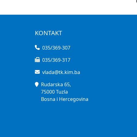
KONTAKT
035/369-307
035/369-317
vlada@tk.kim.ba
Rudarska 65,
75000 Tuzla
Bosna i Hercegovina