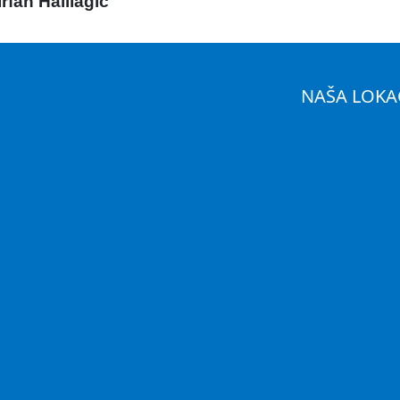
Irfan Halilagić
NAŠA LOKA