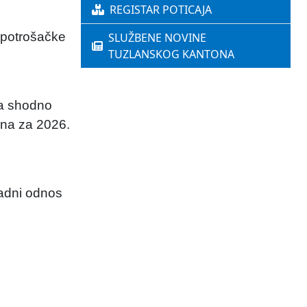
REGISTAR POTICAJA
 potrošačke
SLUŽBENE NOVINE
TUZLANSKOG KANTONA
va shodno
ona za 2026.
radni odnos