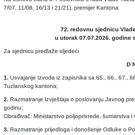
7/07, 11/08, 16/13 i 21/21), premijer Kantona
72. redovnu sjednicu Vlad
u utorak 07.07.2026. godine s
Za sjednicu predlaže sljedeći
D 
1.
Usvajanje Izvoda iz zapisnika sa 65., 66., 67., 68
Tuzlanskog kantona;
2.
Razmatranje Izvještaja o poslovanju Javnog pr
godinu;
Obrađivač: Ministarstvo poljoprivrede, šumarstva 
3.
Razmatranje prijedloga i donošenje Odluke o Pozi