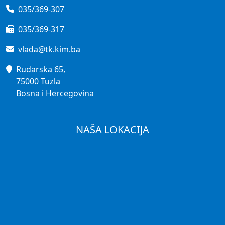
035/369-307
035/369-317
vlada@tk.kim.ba
Rudarska 65,
75000 Tuzla
Bosna i Hercegovina
NAŠA LOKACIJA