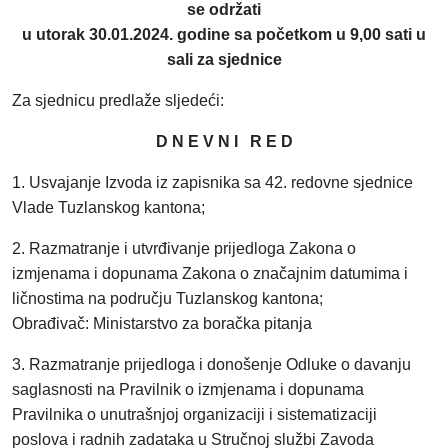
se održati
u utorak 30.01.2024. godine sa početkom u 9,00 sati u
sali za sjednice
Za sjednicu predlaže sljedeći:
D N E V N I R E D
1. Usvajanje Izvoda iz zapisnika sa 42. redovne sjednice
Vlade Tuzlanskog kantona;
2. Razmatranje i utvrđivanje prijedloga Zakona o
izmjenama i dopunama Zakona o značajnim datumima i
ličnostima na području Tuzlanskog kantona;
Obrađivač: Ministarstvo za boračka pitanja
3. Razmatranje prijedloga i donošenje Odluke o davanju
saglasnosti na Pravilnik o izmjenama i dopunama
Pravilnika o unutrašnjoj organizaciji i sistematizaciji
poslova i radnih zadataka u Stručnoj službi Zavoda