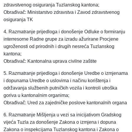
zdravstvenog osiguranja Tuzlanskog kantona;
Obrađivač: Ministarstvo zdravstva i Zavod zdravstvenog
osiguranja TK
4. Razmatranje prijedloga i donošenje Odluke o formiranju
interresorne Radne grupe za izradu ažurirane Procjene
ugroženosti od prirodnih i drugih nesreća Tuzlanskog
kantona;
Obrađivač: Kantonalna uprava civilne zaštite
5. Razmatranje prijedloga i donošenje Uredbe o izmjenama
i dopunama Uredbe o uslovima i načinu korištenja i
održavanja službenih putničkih vozila i kontroli utroška
goriva u kantonalnim organima;
Obrađivač: Ured za zajedničke poslove kantonalnih organa
6. Razmatranje Mišljenja u vezi sa inicijativom Gradskog
vijeća Tuzla za donošenje Zakona o izmjena i dopuna
Zakona o inspekcijama Tuzlanskog kantona i Zakona o