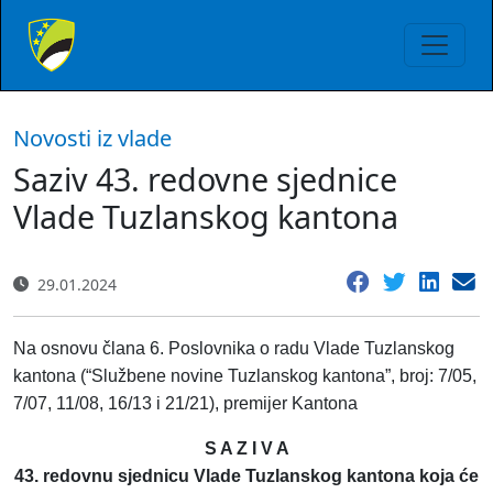
Novosti iz vlade
Saziv 43. redovne sjednice
Vlade Tuzlanskog kantona
29.01.2024
Na osnovu člana 6. Poslovnika o radu Vlade Tuzlanskog
kantona (“Službene novine Tuzlanskog kantona”, broj: 7/05,
7/07, 11/08, 16/13 i 21/21), premijer Kantona
S A Z I V A
43. redovnu sjednicu Vlade Tuzlanskog kantona koja će