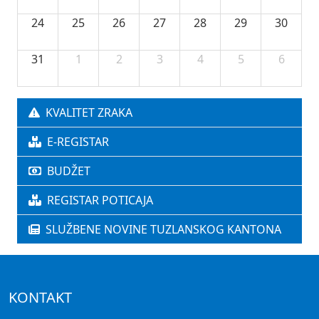
24
25
26
27
28
29
30
31
1
2
3
4
5
6
KVALITET ZRAKA
E-REGISTAR
BUDŽET
REGISTAR POTICAJA
SLUŽBENE NOVINE TUZLANSKOG KANTONA
KONTAKT