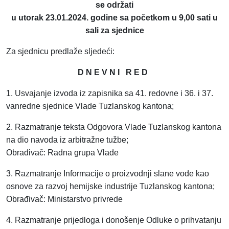
se održati
u utorak 23.01.2024. godine sa početkom u 9,00 sati u
sali za sjednice
Za sjednicu predlaže sljedeći:
D N E V N I R E D
1. Usvajanje izvoda iz zapisnika sa 41. redovne i 36. i 37.
vanredne sjednice Vlade Tuzlanskog kantona;
2. Razmatranje teksta Odgovora Vlade Tuzlanskog kantona
na dio navoda iz arbitražne tužbe;
Obrađivač: Radna grupa Vlade
3. Razmatranje Informacije o proizvodnji slane vode kao
osnove za razvoj hemijske industrije Tuzlanskog kantona;
Obrađivač: Ministarstvo privrede
4. Razmatranje prijedloga i donošenje Odluke o prihvatanju