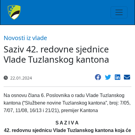
Novosti iz vlade
Saziv 42. redovne sjednice
Vlade Tuzlanskog kantona
22.01.2024
Na osnovu člana 6. Poslovnika o radu Vlade Tuzlanskog
kantona (“Službene novine Tuzlanskog kantona”, broj: 7/05,
7/07, 11/08, 16/13 i 21/21), premijer Kantona
S A Z I V A
42. redovnu sjednicu Vlade Tuzlanskog kantona koja će