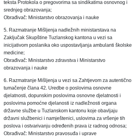
teksta Protokola o pregovorima sa sindikatima osnovnog i
srednjeg obrazovanja;
Obrađivač: Ministarstvo obrazovanja i nauke
5. Razmatranje Mišljenja nadležnih ministarstava na
Zaključak Skupštine Tuzlanskog kantona u vezi sa
inicijativom poslanika oko uspostavljanja ambulanti školske
medicine;
Obrađivač: Ministarstvo zdravstva i Ministarstvo
obrazovanja i nauke
6. Razmatranje Mišljenja u vezi sa Zahtjevom za autentično
tumačenje člana 42. Uredbe o poslovima osnovne
djelatnosti, dopunskim poslovima osnovne djelatnosti i
poslovima pomoćne djelanosti iz nadležnosti organa
državne službe u Tuzlanskom kantonu koje obavljaju
državni službenici i namještenici, uslovima za vršenje tih
poslova i ostvarivanju određenih prava iz radnog odnosa;
Obrađivač: Ministarstvo pravosuđa i uprave