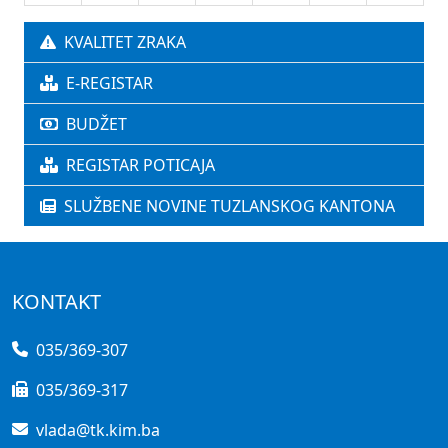
KVALITET ZRAKA
E-REGISTAR
BUDŽET
REGISTAR POTICAJA
SLUŽBENE NOVINE TUZLANSKOG KANTONA
KONTAKT
035/369-307
035/369-317
vlada@tk.kim.ba