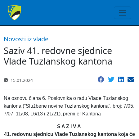
Novosti iz vlade
Saziv 41. redovne sjednice
Vlade Tuzlanskog kantona
15.01.2024
Na osnovu člana 6. Poslovnika o radu Vlade Tuzlanskog
kantona (“Službene novine Tuzlanskog kantona”, broj: 7/05,
7/07, 11/08, 16/13 i 21/21), premijer Kantona
S A Z I V A
41. redovnu sjednicu Vlade Tuzlanskog kantona koja će