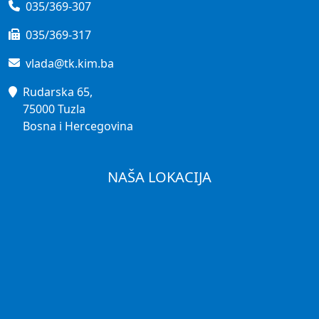
035/369-307
035/369-317
vlada@tk.kim.ba
Rudarska 65,
75000 Tuzla
Bosna i Hercegovina
NAŠA LOKACIJA