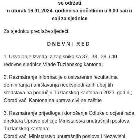
se održati
u utorak 16.01.2024. godine sa početkom u 9,00 sati u
sali za sjednice
Za sjednicu predlaže sljedeći:
D N E V N I R E D
1. Usvajanje Izvoda iz zapisnika sa 37., 38., 39. i 40.
redovne sjednice Vlade Tuzlanskog kantona;
2. Razmatranje Informacije o ostvarenim rezultatima
deminiranja i uništavanja neeksplodiranih ubojitih
sredstava na području Tuzlanskog kantona u 2023. godini;
Obrađivač: Kantonalna uprava civilne zaštite
3. Razmatranje prijedloga i donošenje Odluke o ocjeni rada
direktora Uprave policije Ministarstva unutrašnjih poslova
Tuzlanskog kantona;
Obrađivač: Ministarstvo unutrašnjih poslova i Nezavisni