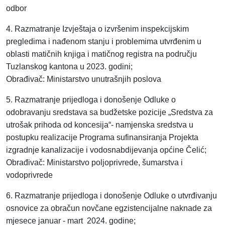
odbor
4. Razmatranje Izvještaja o izvršenim inspekcijskim
pregledima i nađenom stanju i problemima utvrđenim u
oblasti matičnih knjiga i matičnog registra na području
Tuzlanskog kantona u 2023. godini;
Obrađivač: Ministarstvo unutrašnjih poslova
5. Razmatranje prijedloga i donošenje Odluke o
odobravanju sredstava sa budžetske pozicije „Sredstva za
utrošak prihoda od koncesija“- namjenska sredstva u
postupku realizacije Programa sufinansiranja Projekta
izgradnje kanalizacije i vodosnabdijevanja općine Čelić;
Obrađivač: Ministarstvo poljoprivrede, šumarstva i
vodoprivrede
6. Razmatranje prijedloga i donošenje Odluke o utvrđivanju
osnovice za obračun novčane egzistencijalne naknade za
mjesece januar - mart 2024. godine;