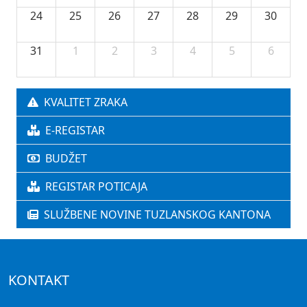
24
25
26
27
28
29
30
31
1
2
3
4
5
6
KVALITET ZRAKA
E-REGISTAR
BUDŽET
REGISTAR POTICAJA
SLUŽBENE NOVINE TUZLANSKOG KANTONA
KONTAKT