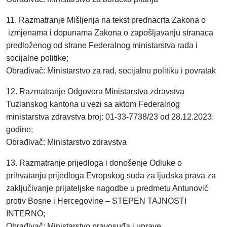
11. Razmatranje Mišljenja na tekst prednacrta Zakona o
izmjenama i dopunama Zakona o zapošljavanju stranaca
predloženog od strane Federalnog ministarstva rada i
socijalne politike;
Obrađivač: Ministarstvo za rad, socijalnu politiku i povratak
12. Razmatranje Odgovora Ministarstva zdravstva
Tuzlanskog kantona u vezi sa aktom Federalnog
ministarstva zdravstva broj: 01-33-7738/23 od 28.12.2023.
godine;
Obrađivač: Ministarstvo zdravstva
13. Razmatranje prijedloga i donošenje Odluke o
prihvatanju prijedloga Evropskog suda za ljudska prava za
zaključivanje prijateljske nagodbe u predmetu Antunović
protiv Bosne i Hercegovine – STEPEN TAJNOSTI
INTERNO;
Obrađivač: Ministarstvo pravosuđa i uprave