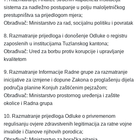
sistema za nadležno postupanje u polju maloljetničkog
prestupništva sa prijedlogom mjera;
Obrađivač: Ministarstvo za rad, socijalnu politiku i povratak
8. Razmatranje prijedloga i donošenje Odluke o registru
zaposlenih u institucijama Tuzlanskog kantona;
Obrađivač: Ured za borbu protiv korupcije i upravljanje
kvalitetom
9. Razmatranje Informacije Radne grupe za razmatranje
inicijative za izmjene i dopune Zakona o proglašenju dijela
područja planine Konjuh zaštićenim pejzažom;
Obrađivač: Ministarstvo prostornog uređenja i zaštite
okolice i Radna grupa
10. Razmatranje prijedloga Odluke o privremenom
regulisanju ovjere zdravstvenih legitimacija za ratne vojne
invalide i članove njihovih porodica;
Obrađivač: Ministarstvo za boračka pitanja