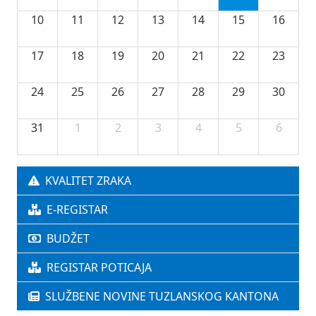
10
11
12
13
14
15
16
17
18
19
20
21
22
23
24
25
26
27
28
29
30
31
1
2
3
4
5
6
KVALITET ZRAKA
E-REGISTAR
BUDŽET
REGISTAR POTICAJA
SLUŽBENE NOVINE TUZLANSKOG KANTONA