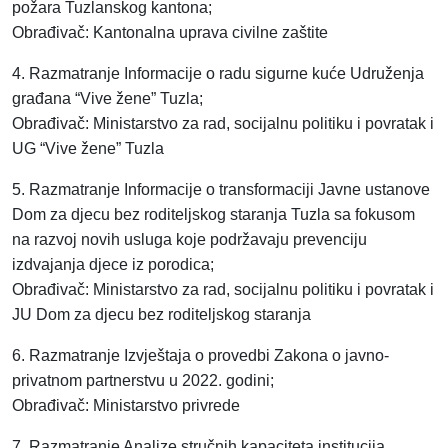
požara Tuzlanskog kantona;
Obrađivač: Kantonalna uprava civilne zaštite
4. Razmatranje Informacije o radu sigurne kuće Udruženja
građana “Vive žene” Tuzla;
Obrađivač: Ministarstvo za rad, socijalnu politiku i povratak i
UG “Vive žene” Tuzla
5. Razmatranje Informacije o transformaciji Javne ustanove
Dom za djecu bez roditeljskog staranja Tuzla sa fokusom
na razvoj novih usluga koje podržavaju prevenciju
izdvajanja djece iz porodica;
Obrađivač: Ministarstvo za rad, socijalnu politiku i povratak i
JU Dom za djecu bez roditeljskog staranja
6. Razmatranje Izvještaja o provedbi Zakona o javno-
privatnom partnerstvu u 2022. godini;
Obrađivač: Ministarstvo privrede
7. Razmatranje Analize stručnih kapaciteta institucija