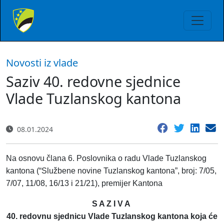
Novosti iz vlade
Saziv 40. redovne sjednice
Vlade Tuzlanskog kantona
08.01.2024
Na osnovu člana 6. Poslovnika o radu Vlade Tuzlanskog
kantona (“Službene novine Tuzlanskog kantona”, broj: 7/05,
7/07, 11/08, 16/13 i 21/21), premijer Kantona
S A Z I V A
40. redovnu sjednicu Vlade Tuzlanskog kantona koja će