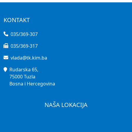
KONTAKT
035/369-307
035/369-317
vlada@tk.kim.ba
Rudarska 65,
75000 Tuzla
Bosna i Hercegovina
NAŠA LOKACIJA