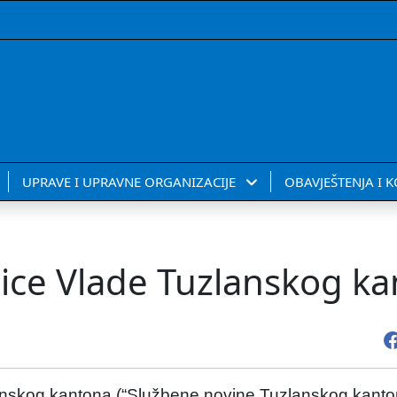
UPRAVE I UPRAVNE ORGANIZACIJE
OBAVJEŠTENJA I 
nice Vlade Tuzlanskog k
nskog kantona (“Službene novine Tuzlanskog kantona