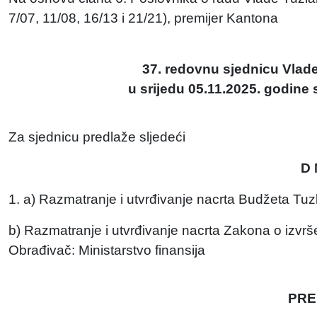
7/07, 11/08, 16/13 i 21/21), premijer Kantona
37. redovnu sjednicu Vlad
u srijedu 05.11.2025. godine 
Za sjednicu predlaže sljedeći
D 
1. a) Razmatranje i utvrđivanje nacrta Budžeta Tu
b) Razmatranje i utvrđivanje nacrta Zakona o izv
Obrađivač: Ministarstvo finansija
PRE