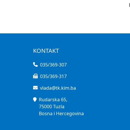
KONTAKT
035/369-307
035/369-317
vlada@tk.kim.ba
Rudarska 65,
75000 Tuzla
Bosna i Hercegovina