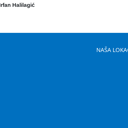
Irfan Halilagić
NAŠA LOKA