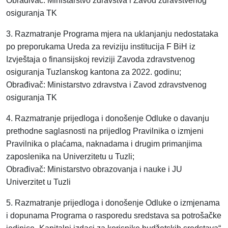
Obrađivač: Ministarstvo zdravstva i Zavod zdravstvenog
osiguranja TK
3. Razmatranje Programa mjera na uklanjanju nedostataka
po preporukama Ureda za reviziju institucija F BiH iz
Izvještaja o finansijskoj reviziji Zavoda zdravstvenog
osiguranja Tuzlanskog kantona za 2022. godinu;
Obrađivač: Ministarstvo zdravstva i Zavod zdravstvenog
osiguranja TK
4. Razmatranje prijedloga i donošenje Odluke o davanju
prethodne saglasnosti na prijedlog Pravilnika o izmjeni
Pravilnika o plaćama, naknadama i drugim primanjima
zaposlenika na Univerzitetu u Tuzli;
Obrađivač: Ministarstvo obrazovanja i nauke i JU
Univerzitet u Tuzli
5. Razmatranje prijedloga i donošenje Odluke o izmjenama
i dopunama Programa o rasporedu sredstava sa potrošačke