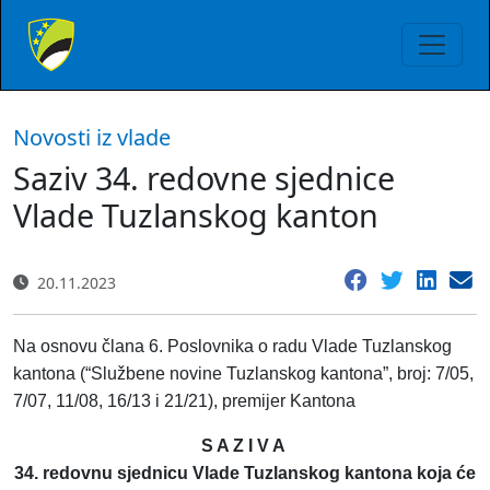
Novosti iz vlade
Saziv 34. redovne sjednice
Vlade Tuzlanskog kanton
20.11.2023
Na osnovu člana 6. Poslovnika o radu Vlade Tuzlanskog
kantona (“Službene novine Tuzlanskog kantona”, broj: 7/05,
7/07, 11/08, 16/13 i 21/21), premijer Kantona
S A Z I V A
34. redovnu sjednicu Vlade Tuzlanskog kantona koja će