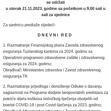
se održati
u utorak 21.11.2023. godine sa početkom u 9,00 sati u
sali za sjednice
Za sjednicu predlaže sljedeći:
D N E V N I R E D
1. Razmatranje Finansijskog plana Zavoda zdravstvenog
osiguranja Tuzlanskog kantona za 2024. godinu sa
Operatinim programom zdravstvene zaštite i zdravstvenog
osiguranja za 2024. godinu;
Obrađivač: Ministarstvo zdravstva i Zavod zdravstvenog
osiguranja TK
2. Razmatranje prijedloga i donošenje Odluke o davanju
saglasnosti na Programa dodjele bespovratnih sredstava za
pokriće dijela troškova bolničkog liječenja oboljelih od
boelsti COVID-19 i post Covid liječenja za 2023. godinu;