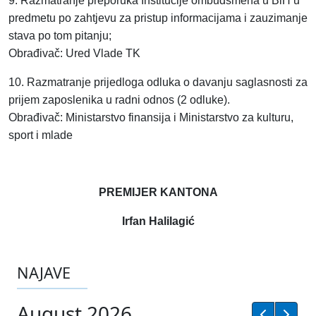
9. Razmatranje preporuka Institucije ombudsmena u BiH u
predmetu po zahtjevu za pristup informacijama i zauzimanje
stava po tom pitanju;
Obrađivač: Ured Vlade TK
10. Razmatranje prijedloga odluka o davanju saglasnosti za
prijem zaposlenika u radni odnos (2 odluke).
Obrađivač: Ministarstvo finansija i Ministarstvo za kulturu,
sport i mlade
PREMIJER KANTONA
Irfan Halilagić
NAJAVE
August 2026