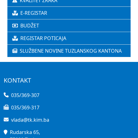
KVALITET ZRAKA
E-REGISTAR
BUDŽET
REGISTAR POTICAJA
SLUŽBENE NOVINE TUZLANSKOG KANTONA
KONTAKT
035/369-307
035/369-317
vlada@tk.kim.ba
Rudarska 65,