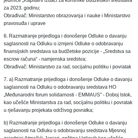
jedinice „Kapitalni izdaci za korisnike budžetskih sredstava“
za 2023. godinu;
Obrađivač: Ministarstvo obrazovanja i nauke i Ministarstvo
pravosuđa i uprave
6. Razmatranje prijedloga i donošenje Odluke o davanju
saglasnosti na Odluku o izmjeni Odluke o odobravanju
finansijskih sredstava sa budžetske pozicije - „Sredstva sa
escrow računa“ - namjenska sredstva;
Obrađivač: Ministarstvo za rad, socijalnu politiku i povratak
7. a) Razmatranje prijedloga i donošenje Odluke o davanju
saglasnosti na Odluku o odobravanju sredstava HO
„Međunarodni forum solidarnosti - EMMAUS” - Doboj Istok,
kao učešće Ministarstva za rad, socijalnu politiku i povratak
u rješavanju projekata održivog povratka;
b) Razmatranje prijedloga i donošenje Odluke o davanju
saglasnosti na Odluku o odobravanju sredstava Mjesnoj