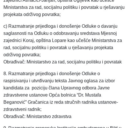
zajednici Atmačići-Janjari, opština Ugljevik kao učešće
Ministarstva za rad, socijalnu politiku i povratak u rješavanju
projekata održivog povratka;
c) Razmatranje prijedloga i donošenje Odluke o davanju
saglasnosti na Odluku o odobravanju sredstava Mjesnoj
zajednici Koraj, opština Lopare kao učešće Ministarstva za
rad, socijalnu politiku i povratak u rješavanju projekata
održivog povratka;
Obrađivač: Ministarstvo za rad, socijalnu politiku i povratak
8. Razmatranje prijedloga i donošenje Odluke o
raspisivanju i utvrđivanju teksta Javnog oglasa za izbor
kandidata za poziciju člana Upravnog odbora Javne
zdravstvene ustanove Opća bolnica “Dr. Mustafa
Beganović” Gračanica iz reda stručnih radnika ustanove-
zdravstveni radnik;
Obrađivač: Ministarstvo zdravstva