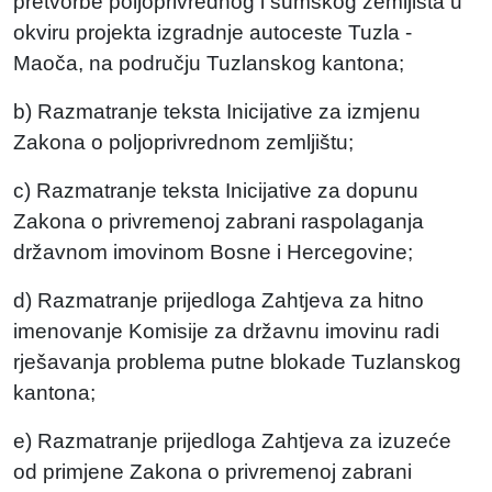
pretvorbe poljoprivrednog i šumskog zemljišta u
okviru projekta izgradnje autoceste Tuzla -
Maoča, na području Tuzlanskog kantona;
b) Razmatranje teksta Inicijative za izmjenu
Zakona o poljoprivrednom zemljištu;
c) Razmatranje teksta Inicijative za dopunu
Zakona o privremenoj zabrani raspolaganja
državnom imovinom Bosne i Hercegovine;
d) Razmatranje prijedloga Zahtjeva za hitno
imenovanje Komisije za državnu imovinu radi
rješavanja problema putne blokade Tuzlanskog
kantona;
e) Razmatranje prijedloga Zahtjeva za izuzeće
od primjene Zakona o privremenoj zabrani