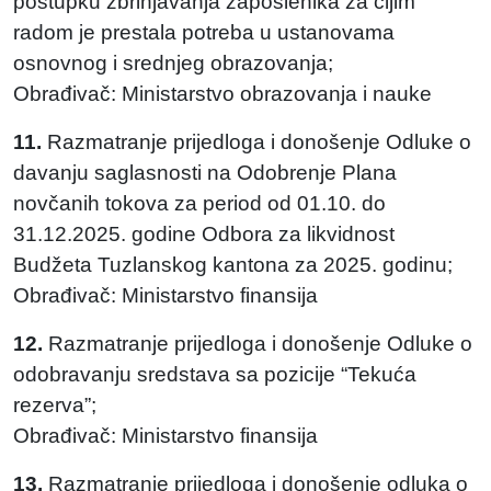
postupku zbrinjavanja zaposlenika za čijim
radom je prestala potreba u ustanovama
osnovnog i srednjeg obrazovanja;
Obrađivač: Ministarstvo obrazovanja i nauke
11.
Razmatranje prijedloga i donošenje Odluke o
davanju saglasnosti na Odobrenje Plana
novčanih tokova za period od 01.10. do
31.12.2025. godine Odbora za likvidnost
Budžeta Tuzlanskog kantona za 2025. godinu;
Obrađivač: Ministarstvo finansija
12.
Razmatranje prijedloga i donošenje Odluke o
odobravanju sredstava sa pozicije “Tekuća
rezerva”;
Obrađivač: Ministarstvo finansija
13.
Razmatranje prijedloga i donošenje odluka o