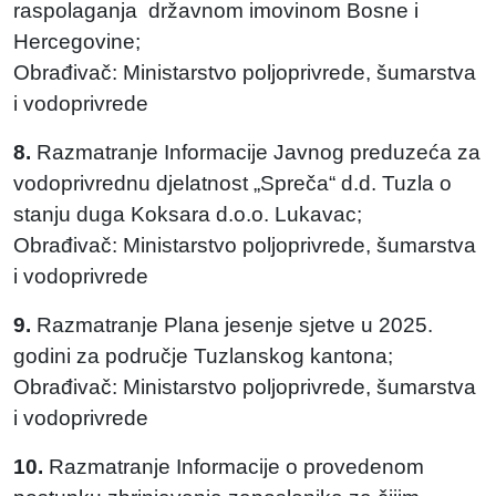
raspolaganja državnom imovinom Bosne i
Hercegovine;
Obrađivač: Ministarstvo poljoprivrede, šumarstva
i vodoprivrede
8.
Razmatranje Informacije Javnog preduzeća za
vodoprivrednu djelatnost „Spreča“ d.d. Tuzla o
stanju duga Koksara d.o.o. Lukavac;
Obrađivač: Ministarstvo poljoprivrede, šumarstva
i vodoprivrede
9.
Razmatranje Plana jesenje sjetve u 2025.
godini za područje Tuzlanskog kantona;
Obrađivač: Ministarstvo poljoprivrede, šumarstva
i vodoprivrede
10.
Razmatranje Informacije o provedenom