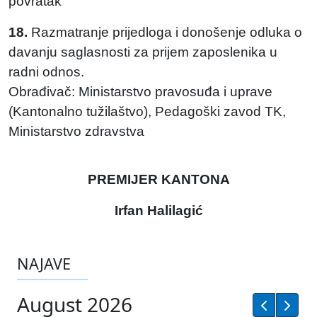
povratak
18.
Razmatranje prijedloga i donošenje odluka o
davanju saglasnosti za prijem zaposlenika u
radni odnos.
Obrađivač: Ministarstvo pravosuđa i uprave
(Kantonalno tužilaštvo), Pedagoški zavod TK,
Ministarstvo zdravstva
PREMIJER KANTONA
Irfan Halilagić
NAJAVE
August 2026