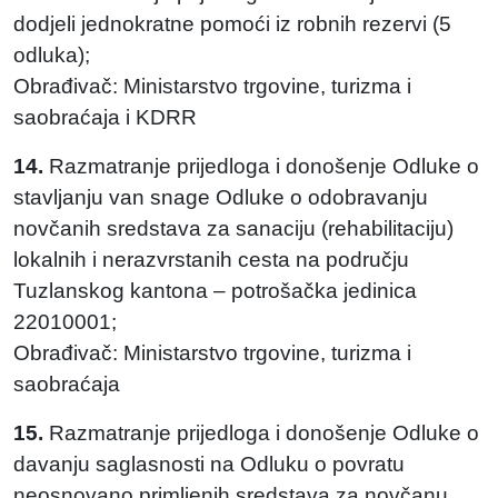
dodjeli jednokratne pomoći iz robnih rezervi (5
odluka);
Obrađivač: Ministarstvo trgovine, turizma i
saobraćaja i KDRR
14.
Razmatranje prijedloga i donošenje Odluke o
stavljanju van snage Odluke o odobravanju
novčanih sredstava za sanaciju (rehabilitaciju)
lokalnih i nerazvrstanih cesta na području
Tuzlanskog kantona – potrošačka jedinica
22010001;
Obrađivač: Ministarstvo trgovine, turizma i
saobraćaja
15.
Razmatranje prijedloga i donošenje Odluke o
davanju saglasnosti na Odluku o povratu
neosnovano primljenih sredstava za novčanu