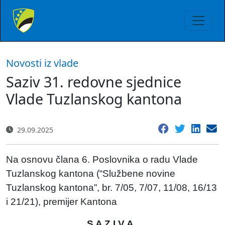
Novosti iz vlade
Saziv 31. redovne sjednice
Vlade Tuzlanskog kantona
29.09.2025
Na osnovu člana 6. Poslovnika o radu Vlade
Tuzlanskog kantona (“Službene novine
Tuzlanskog kantona”, br. 7/05, 7/07, 11/08, 16/13
i 21/21), premijer Kantona
S A Z I V A