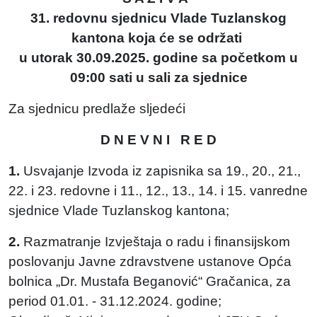
31. redovnu sjednicu Vlade Tuzlanskog
kantona koja će se održati
u utorak 30.09.2025. godine sa početkom u
09:00 sati u sali za sjednice
Za sjednicu predlaže sljedeći
D N E V N I R E D
1.
Usvajanje Izvoda iz zapisnika sa 19., 20., 21.,
22. i 23. redovne i 11., 12., 13., 14. i 15. vanredne
sjednice Vlade Tuzlanskog kantona;
2.
Razmatranje Izvještaja o radu i finansijskom
poslovanju Javne zdravstvene ustanove Opća
bolnica „Dr. Mustafa Beganović“ Gračanica, za
period 01.01. - 31.12.2024. godine;