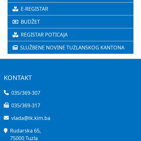
E-REGISTAR
BUDŽET
REGISTAR POTICAJA
SLUŽBENE NOVINE TUZLANSKOG KANTONA
KONTAKT
035/369-307
035/369-317
vlada@tk.kim.ba
Rudarska 65,
75000 Tuzla