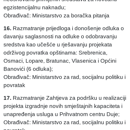
egzistencijalnu naknadu;
Obrađivač: Ministarstvo za boračka pitanja
16.
Razmatranje prijedloga i donošenje odluka o
davanju saglasnosti na odluke o odobravanju
sredstva kao učešće u rješavanju projekata
održivog povratka opštinama: Srebrenica,
Osmaci, Lopare, Bratunac, Vlasenica i Općini
Banovići (6 odluka);
Obrađivač: Ministarstvo za rad, socijalnu politiku i
povratak
17.
Razmatranje Zahtjeva za podršku u realizaciji
projekta izgradnje novih smještajnih kapaciteta i
unapređenja usluga u Prihvatnom centru Duje;
Obrađivač: Ministarstvo za rad, socijalnu politiku i