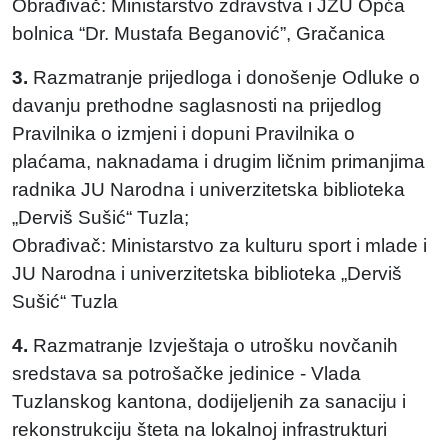
Obrađivač: Ministarstvo zdravstva i JZU Opća
bolnica “Dr. Mustafa Beganović”, Gračanica
3.
Razmatranje prijedloga i donošenje Odluke o
davanju prethodne saglasnosti na prijedlog
Pravilnika o izmjeni i dopuni Pravilnika o
plaćama, naknadama i drugim ličnim primanjima
radnika JU Narodna i univerzitetska biblioteka
„Derviš Sušić“ Tuzla;
Obrađivač: Ministarstvo za kulturu sport i mlade i
JU Narodna i univerzitetska biblioteka „Derviš
Sušić“ Tuzla
4.
Razmatranje Izvještaja o utrošku novčanih
sredstava sa potrošačke jedinice - Vlada
Tuzlanskog kantona, dodijeljenih za sanaciju i
rekonstrukciju šteta na lokalnoj infrastrukturi